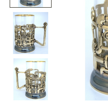
Подарки банковскому работнику
Подарки брокеру
Подарки директору/руководителю