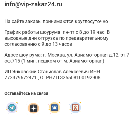
info@vip-zakaz24.ru
На сайте заказы принимаются круглосуточно
График работы шоурума: пн-пт с 8 до 19 час. В
выходные дни отгрузка по предварительному
согласованию с 9 до 13 часов
Адрес шоу-рума: г. Москва, ул. Авиамоторная д.12, эт.7
оф.715 (1 мин. пешком от м. Авиамоторная)
ИП Янковский Станислав Алексеевич ИНН
772379672471 , ОГРНИП 326508100192908
Оставайтесь на связи