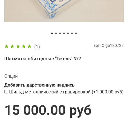
арт.
Olgb120723
(1)
Шахматы обиходные "Гжель" №2
Опции
Добавить дарственную надпись
Шильд металлический с гравировкой
(+
1 000.00 руб
)
15 000.00 руб