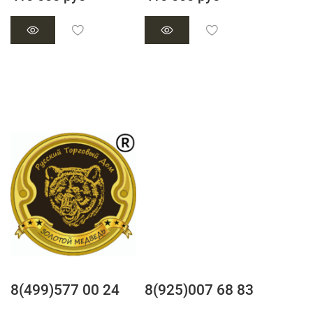
8(499)577 00 24
8(925)007 68 83