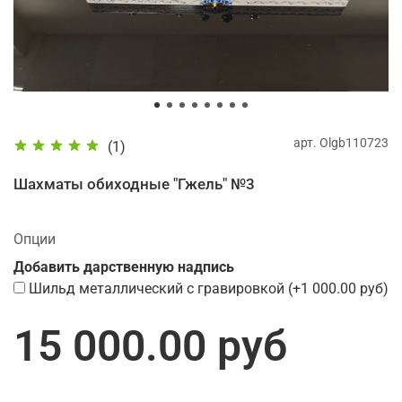
арт.
Olgb110723
(1)
Шахматы обиходные "Гжель" №3
Опции
Добавить дарственную надпись
Шильд металлический с гравировкой
(+
1 000.00 руб
)
15 000.00 руб