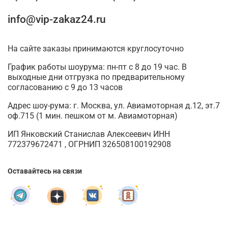
info@vip-zakaz24.ru
На сайте заказы принимаются круглосуточно
График работы шоурума: пн-пт с 8 до 19 час. В
выходные дни отгрузка по предварительному
согласованию с 9 до 13 часов
Адрес шоу-рума: г. Москва, ул. Авиамоторная д.12, эт.7
оф.715 (1 мин. пешком от м. Авиамоторная)
ИП Янковский Станислав Алексеевич ИНН
772379672471 , ОГРНИП 326508100192908
Оставайтесь на связи