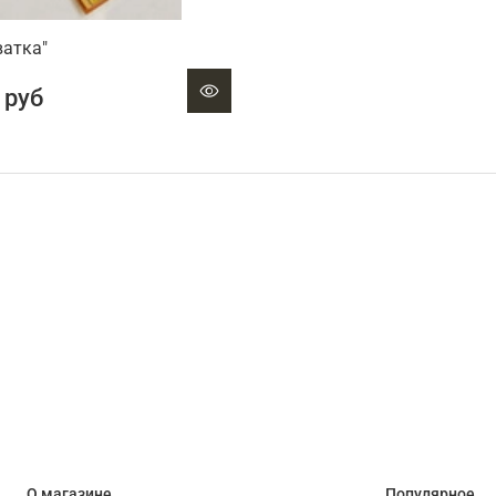
ватка"
 руб
О магазине
Популярное