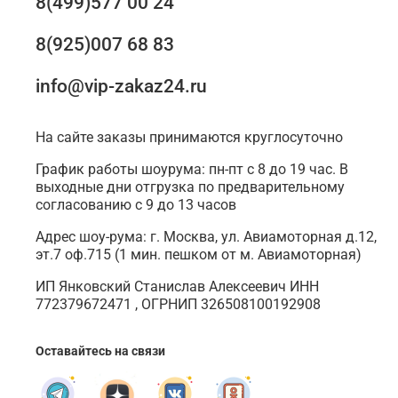
8(499)577 00 24
8(925)007 68 83
info@vip-zakaz24.ru
На сайте заказы принимаются круглосуточно
График работы шоурума: пн-пт с 8 до 19 час. В
выходные дни отгрузка по предварительному
согласованию с 9 до 13 часов
Адрес шоу-рума: г. Москва, ул. Авиамоторная д.12,
эт.7 оф.715 (1 мин. пешком от м. Авиамоторная)
ИП Янковский Станислав Алексеевич ИНН
772379672471 , ОГРНИП 326508100192908
Оставайтесь на связи