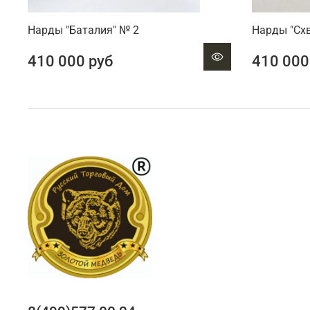
Нарды "Баталия" № 2
Нарды "Сх
410 000 руб
410 000