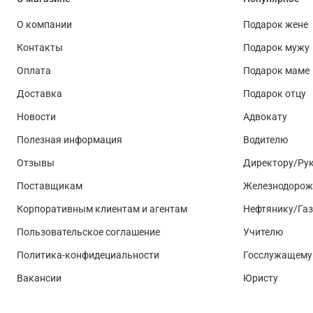
О компании
Подарок жене
Контакты
Подарок мужу
Оплата
Подарок маме
Доставка
Подарок отцу
Новости
Адвокату
Полезная информация
Водителю
Отзывы
Директору/Ру
Поставщикам
Железнодорож
Корпоративным клиентам и агентам
Нефтянику/Га
Пользовательское соглашение
Учителю
Политика-конфидециальности
Госслужащему
Вакансии
Юристу