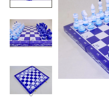
Подарки банковскому работнику
Подарки брокеру
Подарки директору/руководителю