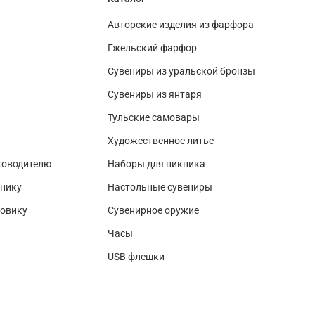
Авторские изделия из фарфора
Гжельский фарфор
Сувениры из уральской бронзы
Сувениры из янтаря
Тульские самовары
Художественное литье
ководителю
Наборы для пикника
нику
Настольные сувениры
зовику
Сувенирное оружие
Часы
USB флешки