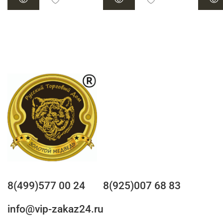
8(499)577 00 24
8(925)007 68 83
info@vip-zakaz24.ru