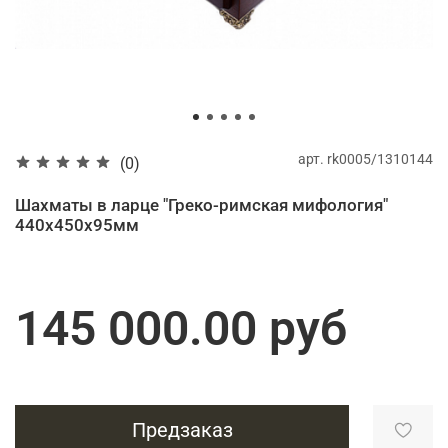
арт.
rk0005/1310144
(0)
Шахматы в ларце "Греко-римская мифология"
440х450х95мм
145 000.00 руб
Предзаказ