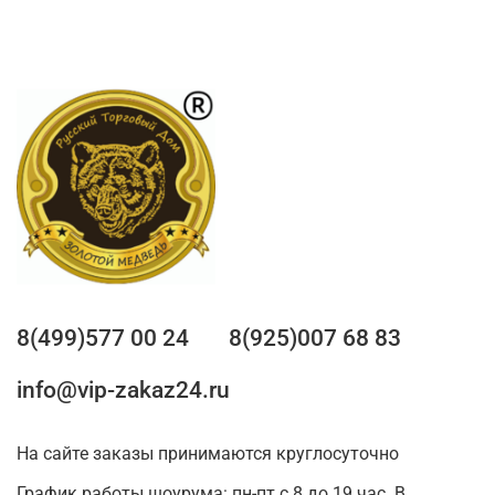
8(499)577 00 24
8(925)007 68 83
info@vip-zakaz24.ru
На сайте заказы принимаются круглосуточно
График работы шоурума: пн-пт с 8 до 19 час. В