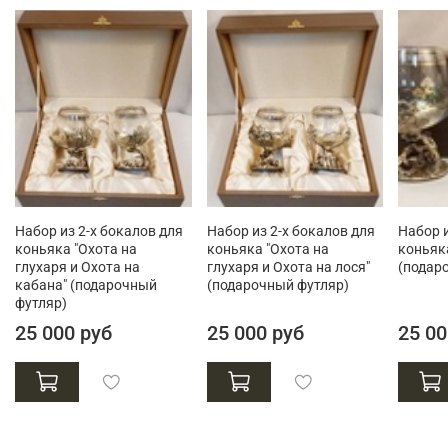
Набор из 2-х бокалов для
Набор из 2-х бокалов для
Набор и
коньяка "Охота на
коньяка "Охота на
коньяка
глухаря и Охота на
глухаря и Охота на лося"
(подар
кабана" (подарочный
(подарочный футляр)
футляр)
25 000 руб
25 000 руб
25 00