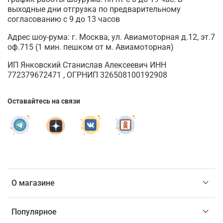
выходные дни отгрузка по предварительному
согласованию с 9 до 13 часов
Адрес шоу-рума: г. Москва, ул. Авиамоторная д.12, эт.7
оф.715 (1 мин. пешком от м. Авиамоторная)
ИП Янковский Станислав Алексеевич ИНН
772379672471 , ОГРНИП 326508100192908
Оставайтесь на связи
О магазине
Популярное