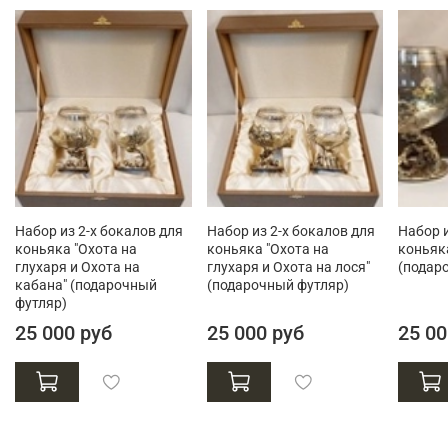
Набор из 2-х бокалов для
Набор из 2-х бокалов для
Набор и
коньяка "Охота на
коньяка "Охота на
коньяка
глухаря и Охота на
глухаря и Охота на лося"
(подар
кабана" (подарочный
(подарочный футляр)
футляр)
25 000 руб
25 000 руб
25 00