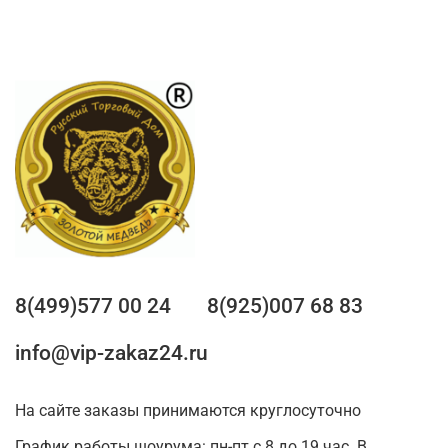
8(499)577 00 24
8(925)007 68 83
info@vip-zakaz24.ru
На сайте заказы принимаются круглосуточно
График работы шоурума: пн-пт с 8 до 19 час. В