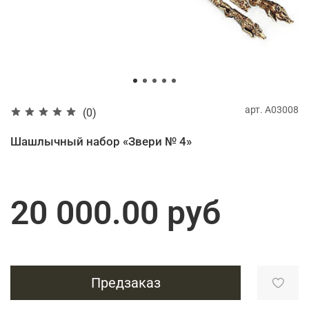
арт.
А03008
(0)
Шашлычный набор «Звери № 4»
20 000.00 руб
Предзаказ