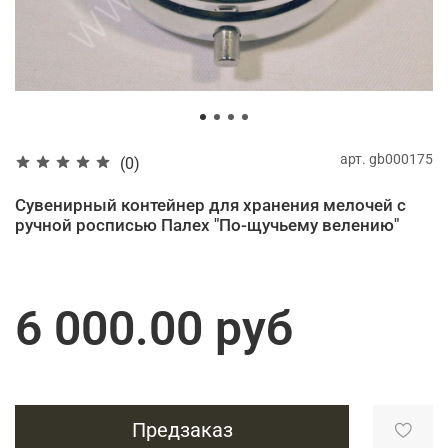
арт.
gb000175
(0)
Сувенирный контейнер для хранения мелочей с
ручной росписью Палех "По-щучьему велению"
6 000.00 руб
Предзаказ