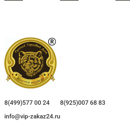
8(499)577 00 24
8(925)007 68 83
info@vip-zakaz24.ru