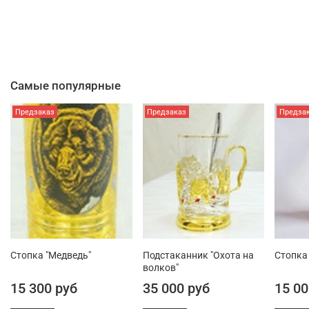
Самые популярные
Предзаказ
Предзаказ
Предза
Стопка "Медведь"
Подстаканник "Охота на
Стопка 
волков"
15 300 руб
35 000 руб
15 00