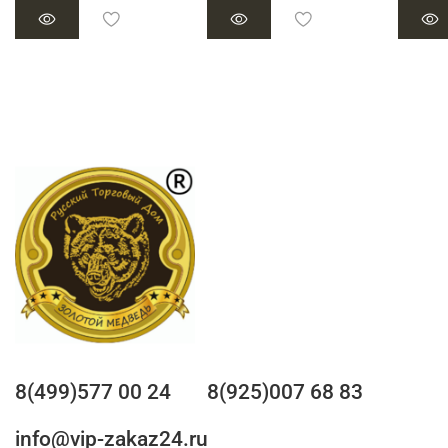
8(499)577 00 24
8(925)007 68 83
info@vip-zakaz24.ru