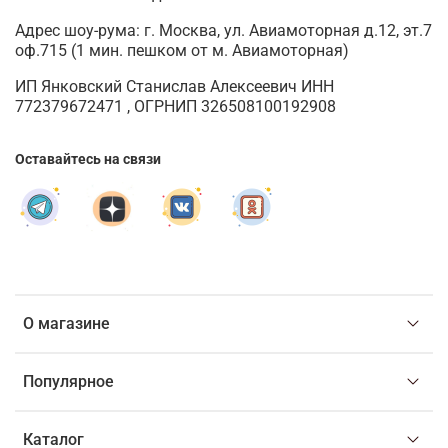
Адрес шоу-рума: г. Москва, ул. Авиамоторная д.12, эт.7
оф.715 (1 мин. пешком от м. Авиамоторная)
ИП Янковский Станислав Алексеевич ИНН
772379672471 , ОГРНИП 326508100192908
Оставайтесь на связи
О магазине
Популярное
Каталог