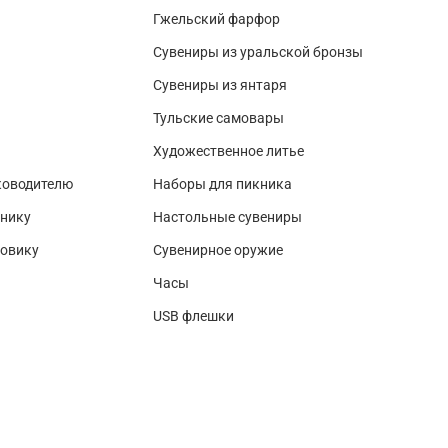
Гжельский фарфор
Сувениры из уральской бронзы
Сувениры из янтаря
Тульские самовары
Художественное литье
ководителю
Наборы для пикника
нику
Настольные сувениры
зовику
Сувенирное оружие
Часы
USB флешки