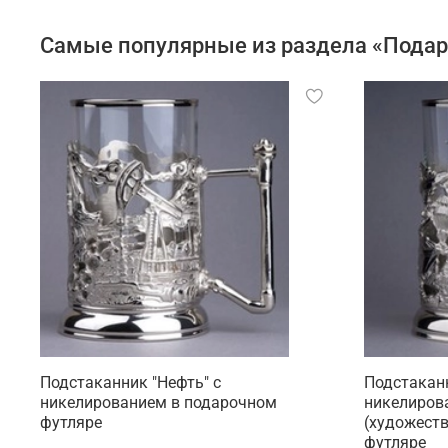
Самые популярные из раздела «Подар
Подстаканник "Нефть" с
Подстаканн
никелированием в подарочном
никелиров
футляре
(художеств
футляре