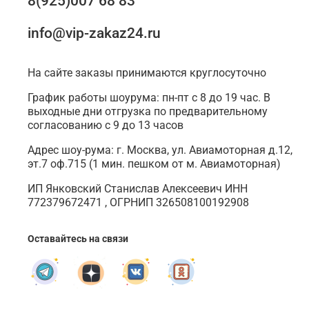
8(925)007 68 83
info@vip-zakaz24.ru
На сайте заказы принимаются круглосуточно
График работы шоурума: пн-пт с 8 до 19 час. В
выходные дни отгрузка по предварительному
согласованию с 9 до 13 часов
Адрес шоу-рума: г. Москва, ул. Авиамоторная д.12,
эт.7 оф.715 (1 мин. пешком от м. Авиамоторная)
ИП Янковский Станислав Алексеевич ИНН
772379672471 , ОГРНИП 326508100192908
Оставайтесь на связи