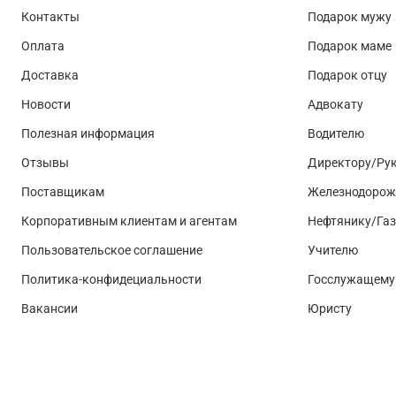
Контакты
Подарок мужу
Оплата
Подарок маме
Доставка
Подарок отцу
Новости
Адвокату
Полезная информация
Водителю
Отзывы
Директору/Ру
Поставщикам
Железнодорож
Корпоративным клиентам и агентам
Нефтянику/Га
Пользовательское соглашение
Учителю
Политика-конфидециальности
Госслужащему
Вакансии
Юристу