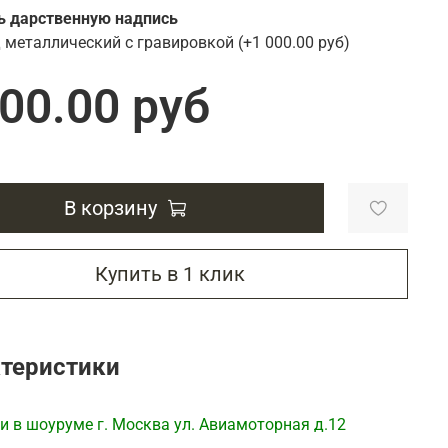
Подарки энергетику
ь дарственную надпись
Подарки юристу
 металлический с гравировкой
(+
1 000.00 руб
)
000.00 руб
В корзину
Купить в 1 клик
теристики
и в шоуруме г. Москва ул. Авиамоторная д.12