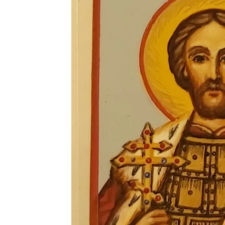
Подарки банковскому работнику
Подарки брокеру
Подарки директору/руководителю