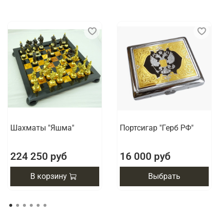
изделием.
Шахматы "Яшма"
Портсигар "Герб РФ"
224 250 руб
16 000 руб
В корзину
Выбрать