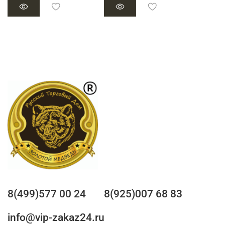
8(499)577 00 24
8(925)007 68 83
info@vip-zakaz24.ru