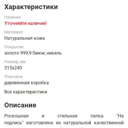
Характеристики
Наличие
Уточняйте наличие!
Материал
Натуральная кожа
Покрытие
золото 999,9-5мкм; никель
Размер, мм
315х240
Упаковка
деревянная коробка
Все характеристики
Описание
Роскошная и стильная папка "На
подпись" изготовлена из натуральной качественной