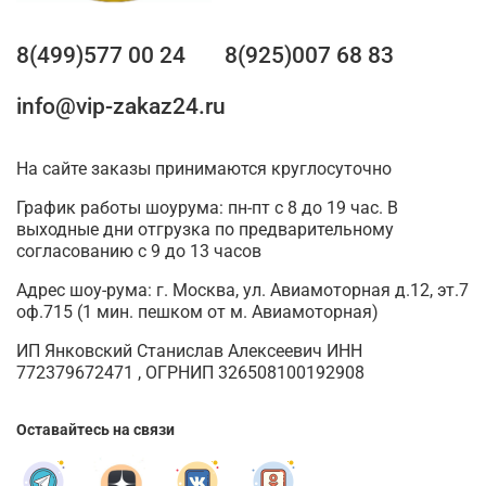
8(499)577 00 24
8(925)007 68 83
info@vip-zakaz24.ru
На сайте заказы принимаются круглосуточно
График работы шоурума: пн-пт с 8 до 19 час. В
выходные дни отгрузка по предварительному
согласованию с 9 до 13 часов
Адрес шоу-рума: г. Москва, ул. Авиамоторная д.12, эт.7
оф.715 (1 мин. пешком от м. Авиамоторная)
ИП Янковский Станислав Алексеевич ИНН
772379672471 , ОГРНИП 326508100192908
Оставайтесь на связи