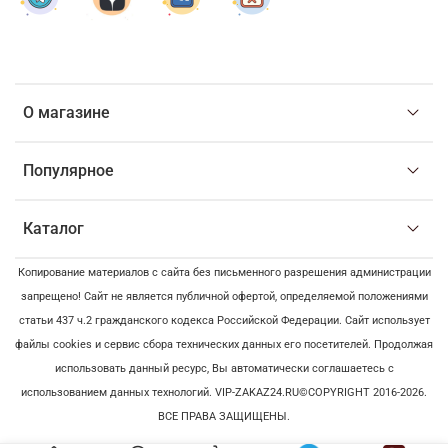
О магазине
Популярное
Каталог
Копирование материалов с сайта без письменного разрешения администрации
запрещено! Сайт не является публичной офертой, определяемой положениями
статьи 437 ч.2 гражданского кодекса Российской Федерации. Сайт использует
файлы cookies и сервис сбора технических данных его посетителей. Продолжая
использовать данный ресурс, Вы автоматически соглашаетесь с
использованием данных технологий. VIP-ZAKAZ24.RU©COPYRIGHT 2016-2026.
ВСЕ ПРАВА ЗАЩИЩЕНЫ.