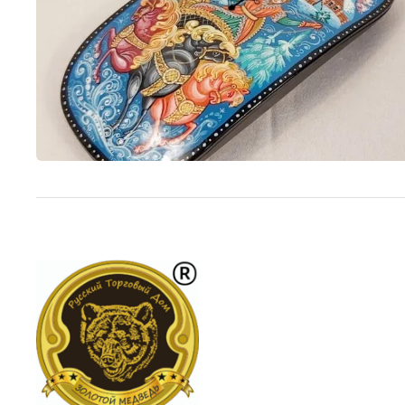
Подарки банковскому работнику
Подарки брокеру
Подарки директору/руководителю