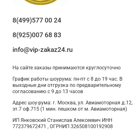
8(499)577 00 24
8(925)007 68 83
info@vip-zakaz24.ru
На сайте заказы принимаются круглосуточно
График работы шоурума: пн-пт с 8 до 19 час. В
выходные дни отгрузка по предварительному
согласованию с 9 до 13 часов
Адрес шоу-рума: г. Москва, ул. Авиамоторная д.12,
эт.7 оф.715 (1 мин. пешком от м. Авиамоторная)
ИП Янковский Станислав Алексеевич ИНН
772379672471 , ОГРНИП 326508100192908