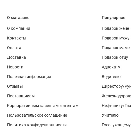
О магазине
Популярное
О компании
Подарок жене
Контакты
Подарок мужу
Оплата
Подарок маме
Доставка
Подарок отцу
Новости
Адвокату
Полезная информация
Водителю
Отзывы
Директору/Ру
Поставщикам
Железнодорож
Корпоративным клиентам и агентам
Нефтянику/Га
Пользовательское соглашение
Учителю
Политика-конфидециальности
Госслужащему