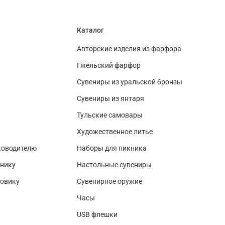
Каталог
Авторские изделия из фарфора
Гжельский фарфор
Сувениры из уральской бронзы
Сувениры из янтаря
Тульские самовары
Художественное литье
ководителю
Наборы для пикника
нику
Настольные сувениры
зовику
Сувенирное оружие
Часы
USB флешки