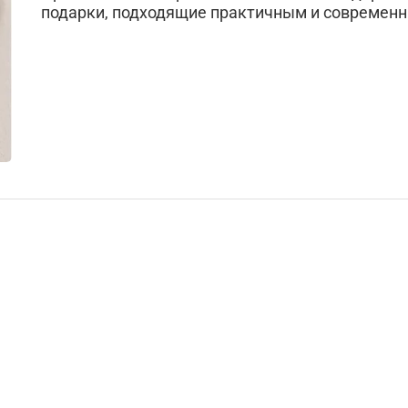
Подарки страховщику
подарки, подходящие практичным и современ
Подарки строителю
Подарки учителю