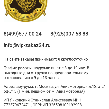
8(499)577 00 24
8(925)007 68 83
info@vip-zakaz24.ru
На сайте заказы принимаются круглосуточно
График работы шоурума: пн-пт с 8 до 19 час. В
выходные дни отгрузка по предварительному
согласованию с 9 до 13 часов
Адрес шоу-рума: г. Москва, ул. Авиамоторная д.12, эт.7
оф.715 (1 мин. пешком от м. Авиамоторная)
ИП Янковский Станислав Алексеевич ИНН
772379672471 , ОГРНИП 326508100192908