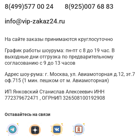
8(499)577 00 24
8(925)007 68 83
info@vip-zakaz24.ru
На сайте заказы принимаются круглосуточно
График работы шоурума: пн-пт с 8 до 19 час. В
выходные дни отгрузка по предварительному
согласованию с 9 до 13 часов
Адрес шоу-рума: г. Москва, ул. Авиамоторная д.12, эт.7
оф.715 (1 мин. пешком от м. Авиамоторная)
ИП Янковский Станислав Алексеевич ИНН
772379672471 , ОГРНИП 326508100192908
Оставайтесь на связи