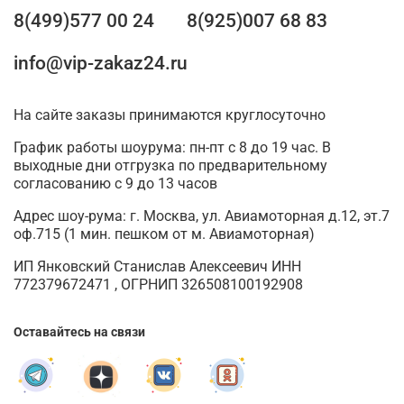
8(499)577 00 24
8(925)007 68 83
info@vip-zakaz24.ru
На сайте заказы принимаются круглосуточно
График работы шоурума: пн-пт с 8 до 19 час. В
выходные дни отгрузка по предварительному
согласованию с 9 до 13 часов
Адрес шоу-рума: г. Москва, ул. Авиамоторная д.12, эт.7
оф.715 (1 мин. пешком от м. Авиамоторная)
ИП Янковский Станислав Алексеевич ИНН
772379672471 , ОГРНИП 326508100192908
Оставайтесь на связи