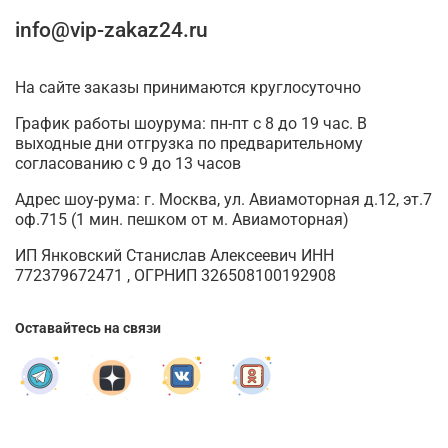
info@vip-zakaz24.ru
На сайте заказы принимаются круглосуточно
График работы шоурума: пн-пт с 8 до 19 час. В
выходные дни отгрузка по предварительному
согласованию с 9 до 13 часов
Адрес шоу-рума: г. Москва, ул. Авиамоторная д.12, эт.7
оф.715 (1 мин. пешком от м. Авиамоторная)
ИП Янковский Станислав Алексеевич ИНН
772379672471 , ОГРНИП 326508100192908
Оставайтесь на связи