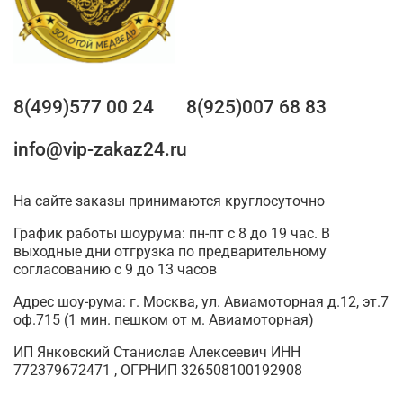
8(499)577 00 24
8(925)007 68 83
info@vip-zakaz24.ru
На сайте заказы принимаются круглосуточно
График работы шоурума: пн-пт с 8 до 19 час. В
выходные дни отгрузка по предварительному
согласованию с 9 до 13 часов
Адрес шоу-рума: г. Москва, ул. Авиамоторная д.12, эт.7
оф.715 (1 мин. пешком от м. Авиамоторная)
ИП Янковский Станислав Алексеевич ИНН
772379672471 , ОГРНИП 326508100192908