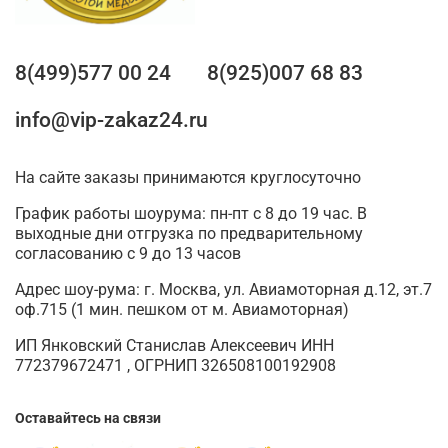
8(499)577 00 24
8(925)007 68 83
info@vip-zakaz24.ru
На сайте заказы принимаются круглосуточно
График работы шоурума: пн-пт с 8 до 19 час. В
выходные дни отгрузка по предварительному
согласованию с 9 до 13 часов
Адрес шоу-рума: г. Москва, ул. Авиамоторная д.12, эт.7
оф.715 (1 мин. пешком от м. Авиамоторная)
ИП Янковский Станислав Алексеевич ИНН
772379672471 , ОГРНИП 326508100192908
Оставайтесь на связи