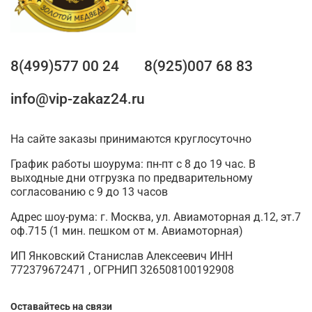
8(499)577 00 24
8(925)007 68 83
info@vip-zakaz24.ru
На сайте заказы принимаются круглосуточно
График работы шоурума: пн-пт с 8 до 19 час. В
выходные дни отгрузка по предварительному
согласованию с 9 до 13 часов
Адрес шоу-рума: г. Москва, ул. Авиамоторная д.12, эт.7
оф.715 (1 мин. пешком от м. Авиамоторная)
ИП Янковский Станислав Алексеевич ИНН
772379672471 , ОГРНИП 326508100192908
Оставайтесь на связи