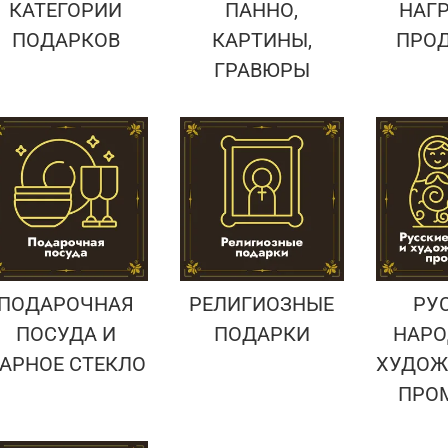
КАТЕГОРИИ
ПАННО,
НАГ
ПОДАРКОВ
КАРТИНЫ,
ПРО
ГРАВЮРЫ
ПОДАРОЧНАЯ
РЕЛИГИОЗНЫЕ
РУ
ПОСУДА И
ПОДАРКИ
НАРО
АРНОЕ СТЕКЛО
ХУДОЖ
ПРО