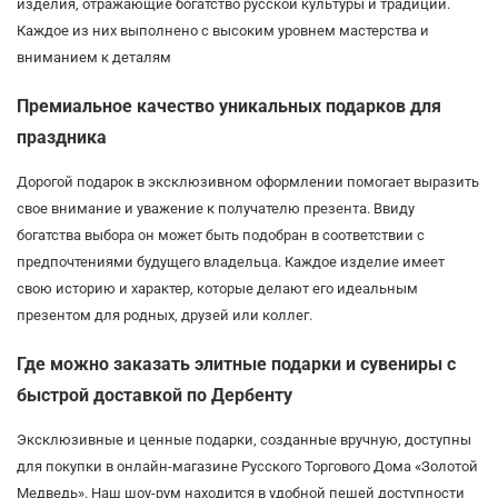
изделия, отражающие богатство русской культуры и традиций.
Каждое из них выполнено с высоким уровнем мастерства и
вниманием к деталям
Премиальное качество уникальных подарков для
праздника
Дорогой подарок в эксклюзивном оформлении помогает выразить
свое внимание и уважение к получателю презента. Ввиду
богатства выбора он может быть подобран в соответствии с
предпочтениями будущего владельца. Каждое изделие имеет
свою историю и характер, которые делают его идеальным
презентом для родных, друзей или коллег.
Где можно заказать элитные подарки и сувениры с
быстрой доставкой по Дербенту
Эксклюзивные и ценные подарки, созданные вручную, доступны
для покупки в онлайн-магазине Русского Торгового Дома «Золотой
Медведь». Наш шоу-рум находится в удобной пешей доступности