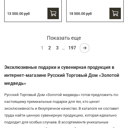
13 500.00 руб
18 500.00 руб
Показать еще
1
2
3
…
197
Эксклюзивные подарки и сувенирная продукция в
интернет-магазине Русский Торговый Дом «Золотой
медведь»
Русский Торговый Дом «Золотой медведь» готов предложить по-
настоящему премиальные подарки для тех, кто ценит
эксклюзивность и безупречное качество. В каталоге не составит
труда найти ценную сувенирную продукцию, которая идеально
подходит для особых случаев. В ассортименте уникальные