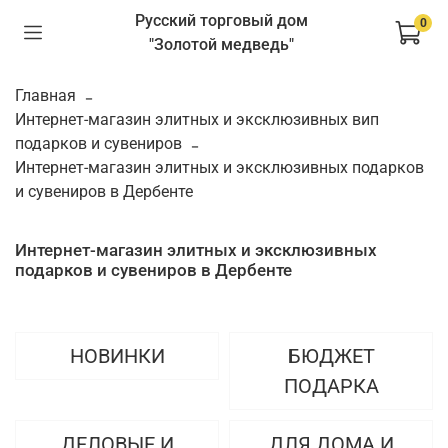
Русский торговый дом
0
"Золотой медведь"
Главная
Интернет-магазин элитных и эксклюзивных вип
подарков и сувениров
Интернет-магазин элитных и эксклюзивных подарков
и сувениров в Дербенте
Интернет-магазин элитных и эксклюзивных
подарков и сувениров в Дербенте
НОВИНКИ
БЮДЖЕТ
ПОДАРКА
ДЕЛОВЫЕ И
ДЛЯ ДОМА И