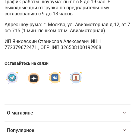
График работы шоурума: пн-пт с 8 до 19 час. В
выходные дни отгрузка по предварительному
согласованию с 9 до 13 часов
Адрес шоу-рума: г. Москва, ул. Авиамоторная д.12, эт.7
оф.715 (1 мин. пешком от м. Авиамоторная)
ИП Янковский Станислав Алексеевич ИНН
772379672471 , ОГРНИП 326508100192908
Оставайтесь на связи
О магазине
Популярное