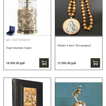
арт.
050103064/Н
Оберег в авто "Богородица"
Подстаканник Судак
18 500.00 руб
12 500.00 руб