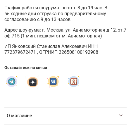
График работы шоурума: пн-пт с 8 до 19 час. В
выходные дни отгрузка по предварительному
согласованию с 9 до 13 часов
Адрес шоу-рума: г. Москва, ул. Авиамоторная д.12, эт.7
оф.715 (1 мин. пешком от м. Авиамоторная)
ИП Янковский Станислав Алексеевич ИНН
772379672471 , ОГРНИП 326508100192908
Оставайтесь на связи
О магазине