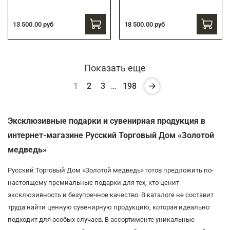
13 500.00 руб
18 500.00 руб
Показать еще
1
2
3
…
198
Эксклюзивные подарки и сувенирная продукция в
интернет-магазине Русский Торговый Дом «Золотой
медведь»
Русский Торговый Дом «Золотой медведь» готов предложить по-
настоящему премиальные подарки для тех, кто ценит
эксклюзивность и безупречное качество. В каталоге не составит
труда найти ценную сувенирную продукцию, которая идеально
подходит для особых случаев. В ассортименте уникальные