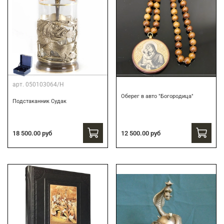
арт.
050103064/Н
Оберег в авто "Богородица"
Подстаканник Судак
18 500.00 руб
12 500.00 руб