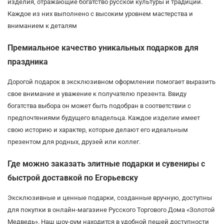
изделия, отражающие богатство русской культуры и традиций.
Каждое из них выполнено с высоким уровнем мастерства и
вниманием к деталям
Премиальное качество уникальных подарков для
праздника
Дорогой подарок в эксклюзивном оформлении помогает выразить
свое внимание и уважение к получателю презента. Ввиду
богатства выбора он может быть подобран в соответствии с
предпочтениями будущего владельца. Каждое изделие имеет
свою историю и характер, которые делают его идеальным
презентом для родных, друзей или коллег.
Где можно заказать элитные подарки и сувениры с
быстрой доставкой по Егорьевску
Эксклюзивные и ценные подарки, созданные вручную, доступны
для покупки в онлайн-магазине Русского Торгового Дома «Золотой
Медведь». Наш шоу-рум находится в удобной пешей доступности