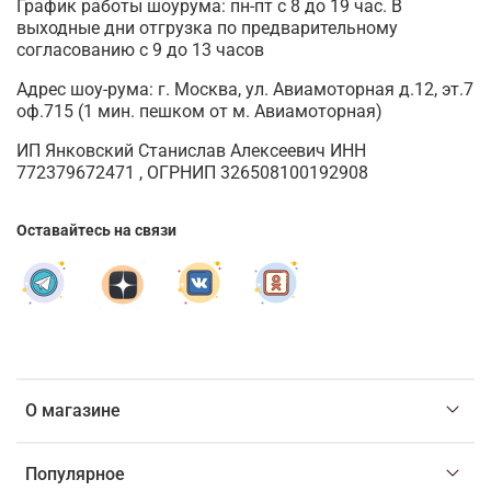
График работы шоурума: пн-пт с 8 до 19 час. В
выходные дни отгрузка по предварительному
согласованию с 9 до 13 часов
Адрес шоу-рума: г. Москва, ул. Авиамоторная д.12, эт.7
оф.715 (1 мин. пешком от м. Авиамоторная)
ИП Янковский Станислав Алексеевич ИНН
772379672471 , ОГРНИП 326508100192908
Оставайтесь на связи
О магазине
Популярное