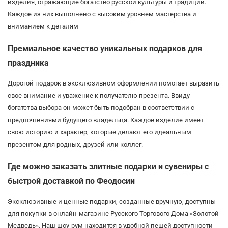
изделия, отражающие богатство русской культуры и традиций.
Каждое из них выполнено с высоким уровнем мастерства и
вниманием к деталям
Премиальное качество уникальных подарков для
праздника
Дорогой подарок в эксклюзивном оформлении помогает выразить
свое внимание и уважение к получателю презента. Ввиду
богатства выбора он может быть подобран в соответствии с
предпочтениями будущего владельца. Каждое изделие имеет
свою историю и характер, которые делают его идеальным
презентом для родных, друзей или коллег.
Где можно заказать элитные подарки и сувениры с
быстрой доставкой по Феодосии
Эксклюзивные и ценные подарки, созданные вручную, доступны
для покупки в онлайн-магазине Русского Торгового Дома «Золотой
Медведь». Наш шоу-рум находится в удобной пешей доступности