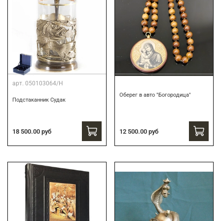
арт.
050103064/Н
Оберег в авто "Богородица"
Подстаканник Судак
18 500.00 руб
12 500.00 руб