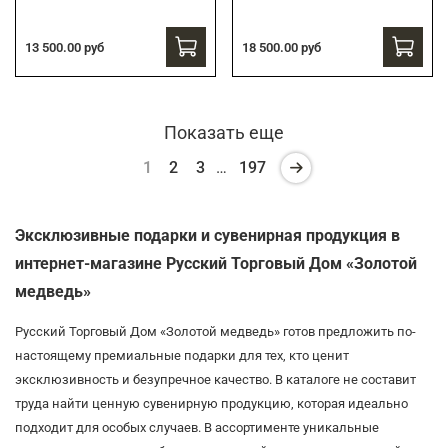
13 500.00 руб
18 500.00 руб
Показать еще
1
2
3
…
197
Эксклюзивные подарки и сувенирная продукция в
интернет-магазине Русский Торговый Дом «Золотой
медведь»
Русский Торговый Дом «Золотой медведь» готов предложить по-
настоящему премиальные подарки для тех, кто ценит
эксклюзивность и безупречное качество. В каталоге не составит
труда найти ценную сувенирную продукцию, которая идеально
подходит для особых случаев. В ассортименте уникальные