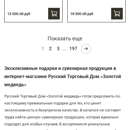
13 500.00 руб
18 500.00 руб
Показать еще
1
2
3
…
197
Эксклюзивные подарки и сувенирная продукция в
интернет-магазине Русский Торговый Дом «Золотой
медведь»
Русский Торговый Дом «Золотой медведь» готов предложить по-
настоящему премиальные подарки для тех, кто ценит
эксклюзивность и безупречное качество. В каталоге не составит
труда найти ценную сувенирную продукцию, которая идеально
подходит для особых случаев. В ассортименте уникальные