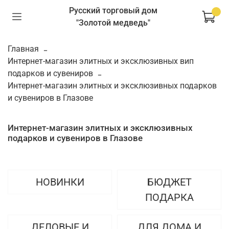
Русский торговый дом
"Золотой медведь"
Главная
Интернет-магазин элитных и эксклюзивных вип
подарков и сувениров
Интернет-магазин элитных и эксклюзивных подарков
и сувениров в Глазове
Интернет-магазин элитных и эксклюзивных
подарков и сувениров в Глазове
НОВИНКИ
БЮДЖЕТ
ПОДАРКА
ДЕЛОВЫЕ И
ДЛЯ ДОМА И