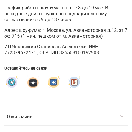
График работы шоурума: пн-пт с 8 до 19 час. В
выходные дни отгрузка по предварительному
согласованию с 9 до 13 часов
Адрес шоу-рума: г. Москва, ул. Авиамоторная д.12, эт.7
оф.715 (1 мин. пешком от м. Авиамоторная)
ИП Янковский Станислав Алексеевич ИНН
772379672471 , ОГРНИП 326508100192908
Оставайтесь на связи
О магазине