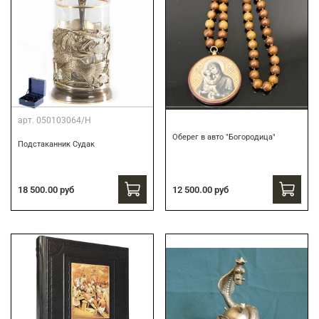
арт.
050103064/Н
Оберег в авто "Богородица"
Подстаканник Судак
18 500.00 руб
12 500.00 руб