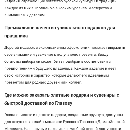
изделия, отражающие богатство русской культуры и традиций.
Каждое из них выполнено с высоким уровнем мастерства и
вниманием к деталям
Премиальное качество уникальных подарков для
праздника
Дорогой подарок в эксклюзивном оформлении помогает выразить
свое внимание и уважение к получателю презента. Ввиду
богатства выбора он может быть подобран в соответствии с
предпочтениями будущего владельца. Каждое изделие имеет
свою историю и характер, которые делают его идеальным
презентом для родных, друзей или коллег.
Где можно заказать элитные подарки и сувениры с
быстрой доставкой по Глазову
Эксклюзивные и ценные подарки, созданные вручную, доступны
для покупки в онлайн-магазине Русского Торгового Дома «Золотой
Медведь». Наш шоу-рум находится в удобной пешей доступности