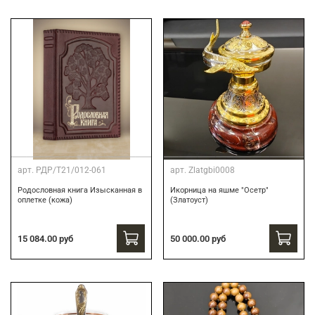
арт.
РДР/Т21/012-061
арт.
Zlatgbi0008
Родословная книга Изысканная в
Икорница на яшме "Осетр"
оплетке (кожа)
(Златоуст)
15 084.00 руб
50 000.00 руб