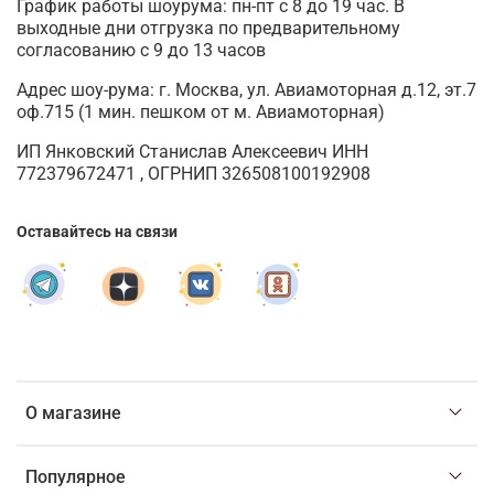
График работы шоурума: пн-пт с 8 до 19 час. В
выходные дни отгрузка по предварительному
согласованию с 9 до 13 часов
Адрес шоу-рума: г. Москва, ул. Авиамоторная д.12, эт.7
оф.715 (1 мин. пешком от м. Авиамоторная)
ИП Янковский Станислав Алексеевич ИНН
772379672471 , ОГРНИП 326508100192908
Оставайтесь на связи
О магазине
Популярное