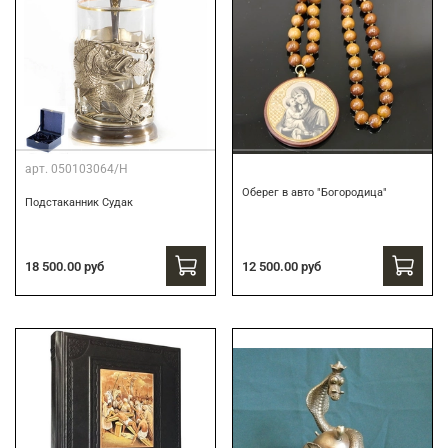
арт.
050103064/Н
Оберег в авто "Богородица"
Подстаканник Судак
18 500.00 руб
12 500.00 руб