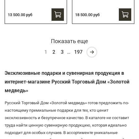
13 500.00 руб
18 500.00 руб
Показать еще
1
2
3
…
197
Эксклюзивные подарки и сувенирная продукция в
интернет-магазине Русский Торговый Дом «Золотой
медведь»
Русский Торговый Дом «Золотой медведь» готов предложить по-
настоящему премиальные подарки для тех, кто ценит
эксклюзивность и безупречное качество. В каталоге не составит
труда найти ценную сувенирную продукцию, которая идеально
подходит для особых случаев. В ассортименте уникальные