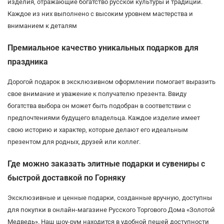
изделия, отражающие богатство русской культуры и традиций.
Каждое из них выполнено с высоким уровнем мастерства и
вниманием к деталям
Премиальное качество уникальных подарков для
праздника
Дорогой подарок в эксклюзивном оформлении помогает выразить
свое внимание и уважение к получателю презента. Ввиду
богатства выбора он может быть подобран в соответствии с
предпочтениями будущего владельца. Каждое изделие имеет
свою историю и характер, которые делают его идеальным
презентом для родных, друзей или коллег.
Где можно заказать элитные подарки и сувениры с
быстрой доставкой по Горняку
Эксклюзивные и ценные подарки, созданные вручную, доступны
для покупки в онлайн-магазине Русского Торгового Дома «Золотой
Медведь». Наш шоу-рум находится в удобной пешей доступности