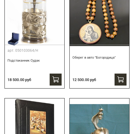
арт.
050103064/Н
Оберег в авто "Богородица"
Подстаканник Судак
18 500.00 руб
12 500.00 руб