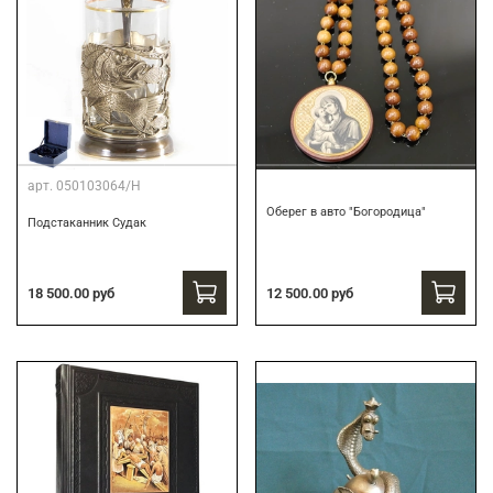
арт.
050103064/Н
Оберег в авто "Богородица"
Подстаканник Судак
18 500.00 руб
12 500.00 руб