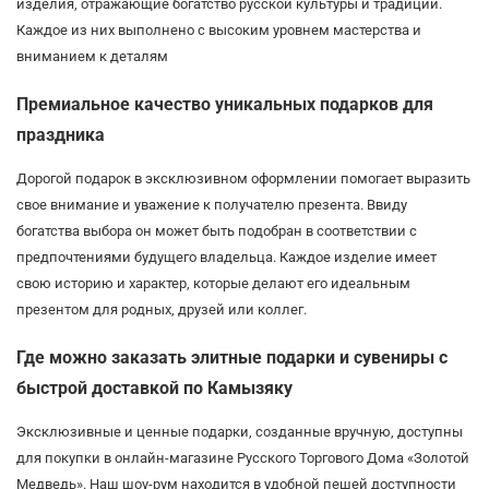
изделия, отражающие богатство русской культуры и традиций.
Каждое из них выполнено с высоким уровнем мастерства и
вниманием к деталям
Премиальное качество уникальных подарков для
праздника
Дорогой подарок в эксклюзивном оформлении помогает выразить
свое внимание и уважение к получателю презента. Ввиду
богатства выбора он может быть подобран в соответствии с
предпочтениями будущего владельца. Каждое изделие имеет
свою историю и характер, которые делают его идеальным
презентом для родных, друзей или коллег.
Где можно заказать элитные подарки и сувениры с
быстрой доставкой по Камызяку
Эксклюзивные и ценные подарки, созданные вручную, доступны
для покупки в онлайн-магазине Русского Торгового Дома «Золотой
Медведь». Наш шоу-рум находится в удобной пешей доступности