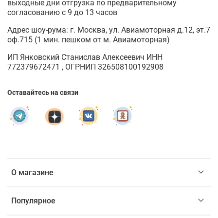
выходные дни отгрузка по предварительному
согласованию с 9 до 13 часов
Адрес шоу-рума: г. Москва, ул. Авиамоторная д.12, эт.7
оф.715 (1 мин. пешком от м. Авиамоторная)
ИП Янковский Станислав Алексеевич ИНН
772379672471 , ОГРНИП 326508100192908
Оставайтесь на связи
О магазине
Популярное