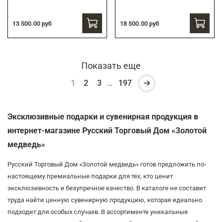
13 500.00 руб
18 500.00 руб
Показать еще
1
2
3
…
197
Эксклюзивные подарки и сувенирная продукция в
интернет-магазине Русский Торговый Дом «Золотой
медведь»
Русский Торговый Дом «Золотой медведь» готов предложить по-
настоящему премиальные подарки для тех, кто ценит
эксклюзивность и безупречное качество. В каталоге не составит
труда найти ценную сувенирную продукцию, которая идеально
подходит для особых случаев. В ассортименте уникальные