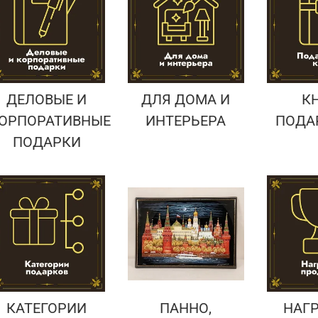
Подарки страховщику
Подарки строителю
Подарки учителю
ДЕЛОВЫЕ И
ДЛЯ ДОМА И
К
ОРПОРАТИВНЫЕ
ИНТЕРЬЕРА
ПОДА
ПОДАРКИ
КАТЕГОРИИ
ПАННО,
НАГ