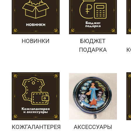
Подарки банковскому работнику
Подарки брокеру
Подарки директору/руководителю
НОВИНКИ
БЮДЖЕТ
ПОДАРКА
К
КОЖГАЛАНТЕРЕЯ
АКСЕССУАРЫ