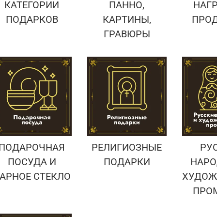
КАТЕГОРИИ
ПАННО,
НАГ
ПОДАРКОВ
КАРТИНЫ,
ПРО
ГРАВЮРЫ
ПОДАРОЧНАЯ
РЕЛИГИОЗНЫЕ
РУ
ПОСУДА И
ПОДАРКИ
НАРО
АРНОЕ СТЕКЛО
ХУДОЖ
ПРО