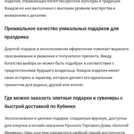
изделия, отражающие богатство русской культуры и традиций.
Каждое из них выполнено с высоким уровнем мастерства и
вниманием к деталям
Премиальное качество уникальных подарков для
праздника
Дорогой подарок в эксклюзивном оформлении помогает выразить
свое внимание и уважение к получателю презента. Ввиду
богатства выбора он может быть подобран в соответствии с
предпочтениями будущего владельца. Каждое изделие имеет
свою историю и характер, которые делают его идеальным
презентом для родных, друзей или коллег.
Где можно заказать элитные подарки и сувениры с
быстрой доставкой по Кубинке
Эксклюзивные и ценные подарки, созданные вручную, доступны
для покупки в онлайн-магазине Русского Торгового Дома «Золотой
Медведь». Наш шоу-рум находится в удобной пешей доступности