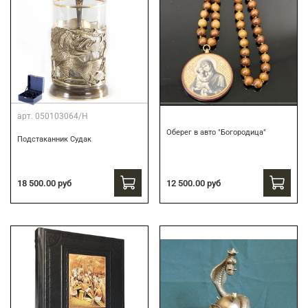
арт.
050103064/Н
Оберег в авто "Богородица"
Подстаканник Судак
18 500.00 руб
12 500.00 руб