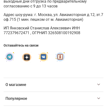
выходные дни отгрузка по предварительному
согласованию с 9 до 13 часов
Адрес шоу-рума: г. Москва, ул. Авиамоторная д.12, эт.7
оф.715 (1 мин. пешком от м. Авиамоторная)
ИП Янковский Станислав Алексеевич ИНН
772379672471 , ОГРНИП 326508100192908
Оставайтесь на связи
О магазине
Популярное