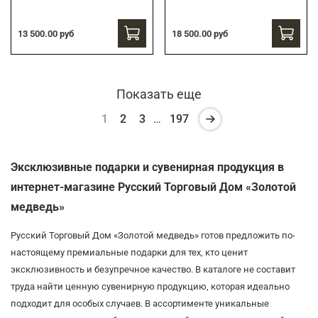
13 500.00 руб
18 500.00 руб
Показать еще
1
2
3
…
197
Эксклюзивные подарки и сувенирная продукция в
интернет-магазине Русский Торговый Дом «Золотой
медведь»
Русский Торговый Дом «Золотой медведь» готов предложить по-
настоящему премиальные подарки для тех, кто ценит
эксклюзивность и безупречное качество. В каталоге не составит
труда найти ценную сувенирную продукцию, которая идеально
подходит для особых случаев. В ассортименте уникальные