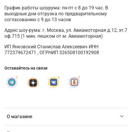
График работы шоурума: пн-пт с 8 до 19 час. В
выходные дни отгрузка по предварительному
согласованию с 9 до 13 часов
Адрес шоу-рума: г. Москва, ул. Авиамоторная д.12, эт.7
оф.715 (1 мин. пешком от м. Авиамоторная)
ИП Янковский Станислав Алексеевич ИНН
772379672471 , ОГРНИП 326508100192908
Оставайтесь на связи
О магазине