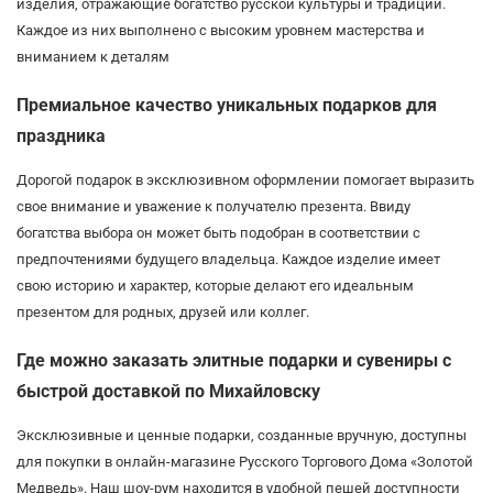
изделия, отражающие богатство русской культуры и традиций.
Каждое из них выполнено с высоким уровнем мастерства и
вниманием к деталям
Премиальное качество уникальных подарков для
праздника
Дорогой подарок в эксклюзивном оформлении помогает выразить
свое внимание и уважение к получателю презента. Ввиду
богатства выбора он может быть подобран в соответствии с
предпочтениями будущего владельца. Каждое изделие имеет
свою историю и характер, которые делают его идеальным
презентом для родных, друзей или коллег.
Где можно заказать элитные подарки и сувениры с
быстрой доставкой по Михайловску
Эксклюзивные и ценные подарки, созданные вручную, доступны
для покупки в онлайн-магазине Русского Торгового Дома «Золотой
Медведь». Наш шоу-рум находится в удобной пешей доступности