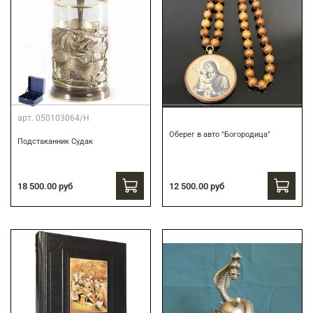
арт.
050103064/Н
Оберег в авто "Богородица"
Подстаканник Судак
18 500.00 руб
12 500.00 руб