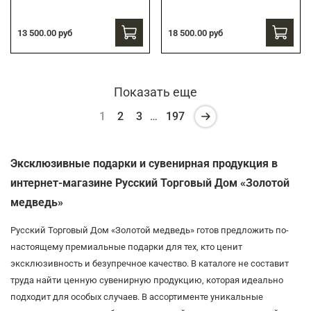
13 500.00 руб
18 500.00 руб
Показать еще
1
2
3
…
197
Эксклюзивные подарки и сувенирная продукция в
интернет-магазине Русский Торговый Дом «Золотой
медведь»
Русский Торговый Дом «Золотой медведь» готов предложить по-
настоящему премиальные подарки для тех, кто ценит
эксклюзивность и безупречное качество. В каталоге не составит
труда найти ценную сувенирную продукцию, которая идеально
подходит для особых случаев. В ассортименте уникальные