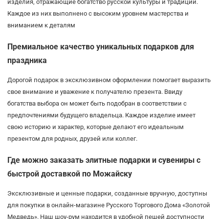
изделия, отражающие богатство русской культуры и традиций.
Каждое из них выполнено с высоким уровнем мастерства и
вниманием к деталям
Премиальное качество уникальных подарков для
праздника
Дорогой подарок в эксклюзивном оформлении помогает выразить
свое внимание и уважение к получателю презента. Ввиду
богатства выбора он может быть подобран в соответствии с
предпочтениями будущего владельца. Каждое изделие имеет
свою историю и характер, которые делают его идеальным
презентом для родных, друзей или коллег.
Где можно заказать элитные подарки и сувениры с
быстрой доставкой по Можайску
Эксклюзивные и ценные подарки, созданные вручную, доступны
для покупки в онлайн-магазине Русского Торгового Дома «Золотой
Медведь». Наш шоу-рум находится в удобной пешей доступности