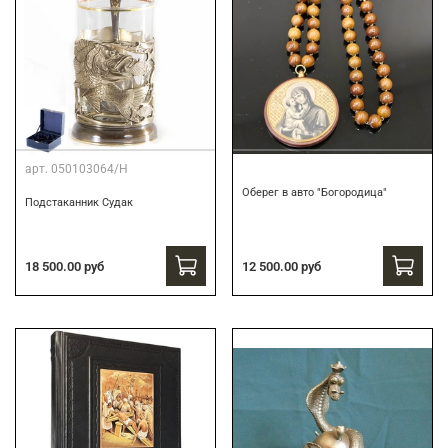
арт.
050103064/Н
Оберег в авто "Богородица"
Подстаканник Судак
18 500.00 руб
12 500.00 руб