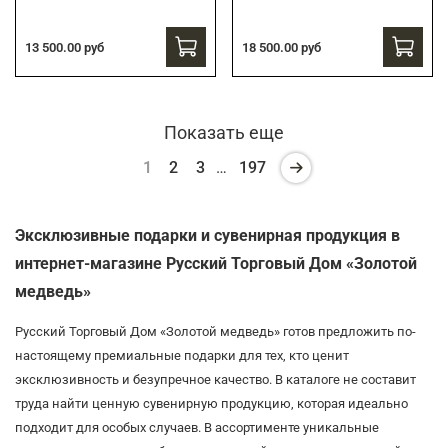
13 500.00 руб
18 500.00 руб
Показать еще
1
2
3
…
197
Эксклюзивные подарки и сувенирная продукция в
интернет-магазине Русский Торговый Дом «Золотой
медведь»
Русский Торговый Дом «Золотой медведь» готов предложить по-
настоящему премиальные подарки для тех, кто ценит
эксклюзивность и безупречное качество. В каталоге не составит
труда найти ценную сувенирную продукцию, которая идеально
подходит для особых случаев. В ассортименте уникальные