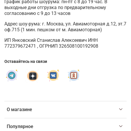
График работы шоурума: пн-пт с 8 до 19 час. В
выходные дни отгрузка по предварительному
согласованию с 9 до 13 часов
Адрес шоу-рума: г. Москва, ул. Авиамоторная д.12, эт.7
оф.715 (1 мин. пешком от м. Авиамоторная)
ИП Янковский Станислав Алексеевич ИНН
772379672471 , ОГРНИП 326508100192908
Оставайтесь на связи
О магазине
Популярное