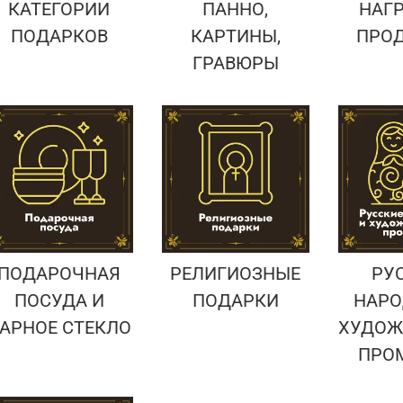
КАТЕГОРИИ
ПАННО,
НАГ
ПОДАРКОВ
КАРТИНЫ,
ПРО
ГРАВЮРЫ
ПОДАРОЧНАЯ
РЕЛИГИОЗНЫЕ
РУ
ПОСУДА И
ПОДАРКИ
НАРО
АРНОЕ СТЕКЛО
ХУДОЖ
ПРО