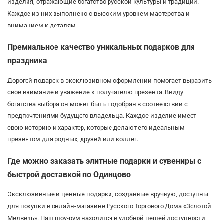
изделия, отражающие богатство русской культуры и традиций.
Каждое из них выполнено с высоким уровнем мастерства и
вниманием к деталям
Премиальное качество уникальных подарков для
праздника
Дорогой подарок в эксклюзивном оформлении помогает выразить
свое внимание и уважение к получателю презента. Ввиду
богатства выбора он может быть подобран в соответствии с
предпочтениями будущего владельца. Каждое изделие имеет
свою историю и характер, которые делают его идеальным
презентом для родных, друзей или коллег.
Где можно заказать элитные подарки и сувениры с
быстрой доставкой по Одинцово
Эксклюзивные и ценные подарки, созданные вручную, доступны
для покупки в онлайн-магазине Русского Торгового Дома «Золотой
Медведь». Наш шоу-рум находится в удобной пешей доступности