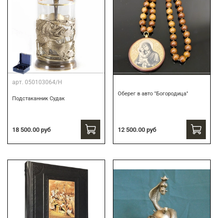
арт.
050103064/Н
Оберег в авто "Богородица"
Подстаканник Судак
18 500.00 руб
12 500.00 руб