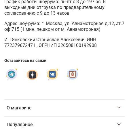
График работы шоурума: пн-пт с 8 до 19 час. В
выходные дни отгрузка по предварительному
согласованию с 9 до 13 часов
Адрес шоу-рума: г. Москва, ул. Авиамоторная д.12, эт.7
оф.715 (1 мин. пешком от м. Авиамоторная)
ИП Янковский Станислав Алексеевич ИНН
772379672471 , ОГРНИП 326508100192908
Оставайтесь на связи
О магазине
Популярное