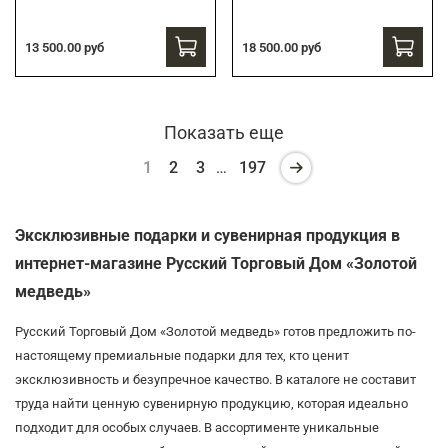
13 500.00 руб
18 500.00 руб
Показать еще
1
2
3
…
197
Эксклюзивные подарки и сувенирная продукция в
интернет-магазине Русский Торговый Дом «Золотой
медведь»
Русский Торговый Дом «Золотой медведь» готов предложить по-
настоящему премиальные подарки для тех, кто ценит
эксклюзивность и безупречное качество. В каталоге не составит
труда найти ценную сувенирную продукцию, которая идеально
подходит для особых случаев. В ассортименте уникальные