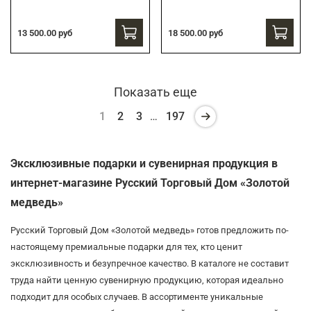
13 500.00 руб
18 500.00 руб
Показать еще
1
2
3
…
197
Эксклюзивные подарки и сувенирная продукция в
интернет-магазине Русский Торговый Дом «Золотой
медведь»
Русский Торговый Дом «Золотой медведь» готов предложить по-
настоящему премиальные подарки для тех, кто ценит
эксклюзивность и безупречное качество. В каталоге не составит
труда найти ценную сувенирную продукцию, которая идеально
подходит для особых случаев. В ассортименте уникальные