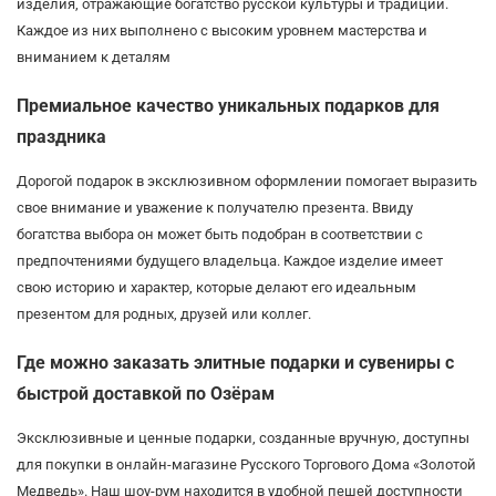
изделия, отражающие богатство русской культуры и традиций.
Каждое из них выполнено с высоким уровнем мастерства и
вниманием к деталям
Премиальное качество уникальных подарков для
праздника
Дорогой подарок в эксклюзивном оформлении помогает выразить
свое внимание и уважение к получателю презента. Ввиду
богатства выбора он может быть подобран в соответствии с
предпочтениями будущего владельца. Каждое изделие имеет
свою историю и характер, которые делают его идеальным
презентом для родных, друзей или коллег.
Где можно заказать элитные подарки и сувениры с
быстрой доставкой по Озёрам
Эксклюзивные и ценные подарки, созданные вручную, доступны
для покупки в онлайн-магазине Русского Торгового Дома «Золотой
Медведь». Наш шоу-рум находится в удобной пешей доступности