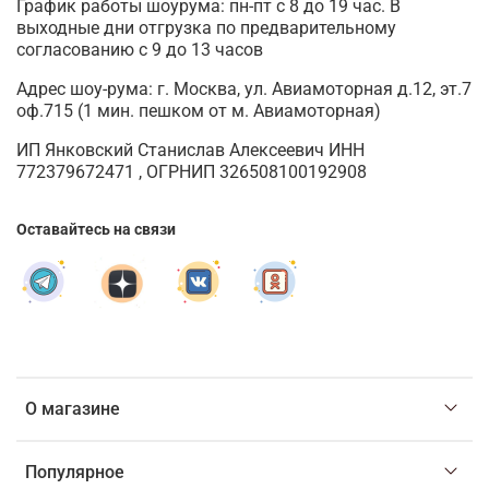
График работы шоурума: пн-пт с 8 до 19 час. В
выходные дни отгрузка по предварительному
согласованию с 9 до 13 часов
Адрес шоу-рума: г. Москва, ул. Авиамоторная д.12, эт.7
оф.715 (1 мин. пешком от м. Авиамоторная)
ИП Янковский Станислав Алексеевич ИНН
772379672471 , ОГРНИП 326508100192908
Оставайтесь на связи
О магазине
Популярное