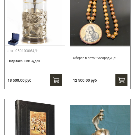
арт.
050103064/Н
Оберег в авто "Богородица"
Подстаканник Судак
18 500.00 руб
12 500.00 руб