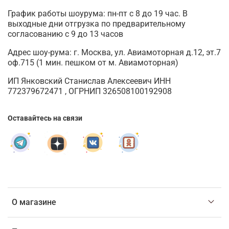
График работы шоурума: пн-пт с 8 до 19 час. В
выходные дни отгрузка по предварительному
согласованию с 9 до 13 часов
Адрес шоу-рума: г. Москва, ул. Авиамоторная д.12, эт.7
оф.715 (1 мин. пешком от м. Авиамоторная)
ИП Янковский Станислав Алексеевич ИНН
772379672471 , ОГРНИП 326508100192908
Оставайтесь на связи
О магазине