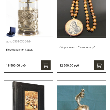
арт.
050103064/Н
Оберег в авто "Богородица"
Подстаканник Судак
18 500.00 руб
12 500.00 руб