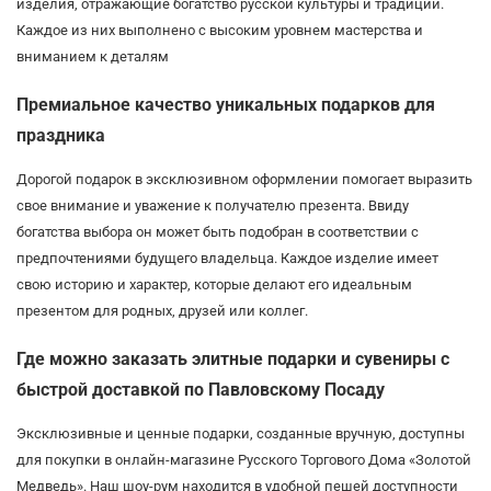
изделия, отражающие богатство русской культуры и традиций.
Каждое из них выполнено с высоким уровнем мастерства и
вниманием к деталям
Премиальное качество уникальных подарков для
праздника
Дорогой подарок в эксклюзивном оформлении помогает выразить
свое внимание и уважение к получателю презента. Ввиду
богатства выбора он может быть подобран в соответствии с
предпочтениями будущего владельца. Каждое изделие имеет
свою историю и характер, которые делают его идеальным
презентом для родных, друзей или коллег.
Где можно заказать элитные подарки и сувениры с
быстрой доставкой по Павловскому Посаду
Эксклюзивные и ценные подарки, созданные вручную, доступны
для покупки в онлайн-магазине Русского Торгового Дома «Золотой
Медведь». Наш шоу-рум находится в удобной пешей доступности