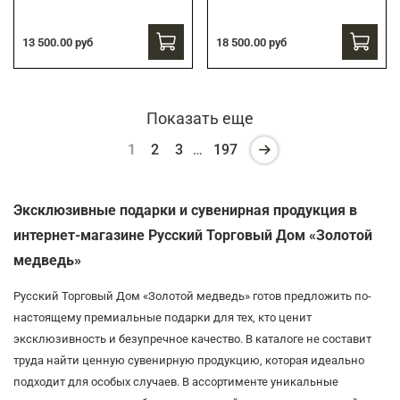
13 500.00 руб
18 500.00 руб
Показать еще
1
2
3
…
197
Эксклюзивные подарки и сувенирная продукция в
интернет-магазине Русский Торговый Дом «Золотой
медведь»
Русский Торговый Дом «Золотой медведь» готов предложить по-
настоящему премиальные подарки для тех, кто ценит
эксклюзивность и безупречное качество. В каталоге не составит
труда найти ценную сувенирную продукцию, которая идеально
подходит для особых случаев. В ассортименте уникальные