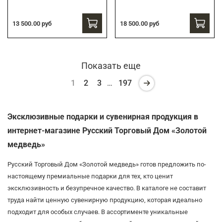
13 500.00 руб
18 500.00 руб
Показать еще
1
2
3
…
197
Эксклюзивные подарки и сувенирная продукция в
интернет-магазине Русский Торговый Дом «Золотой
медведь»
Русский Торговый Дом «Золотой медведь» готов предложить по-
настоящему премиальные подарки для тех, кто ценит
эксклюзивность и безупречное качество. В каталоге не составит
труда найти ценную сувенирную продукцию, которая идеально
подходит для особых случаев. В ассортименте уникальные