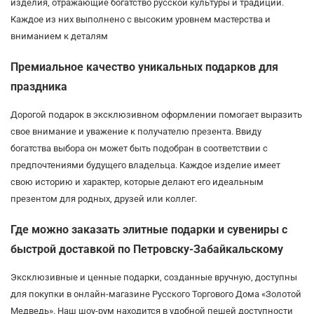
изделия, отражающие богатство русской культуры и традиций.
Каждое из них выполнено с высоким уровнем мастерства и
вниманием к деталям
Премиальное качество уникальных подарков для
праздника
Дорогой подарок в эксклюзивном оформлении помогает выразить
свое внимание и уважение к получателю презента. Ввиду
богатства выбора он может быть подобран в соответствии с
предпочтениями будущего владельца. Каждое изделие имеет
свою историю и характер, которые делают его идеальным
презентом для родных, друзей или коллег.
Где можно заказать элитные подарки и сувениры с
быстрой доставкой по Петровску-Забайкальскому
Эксклюзивные и ценные подарки, созданные вручную, доступны
для покупки в онлайн-магазине Русского Торгового Дома «Золотой
Медведь». Наш шоу-рум находится в удобной пешей доступности