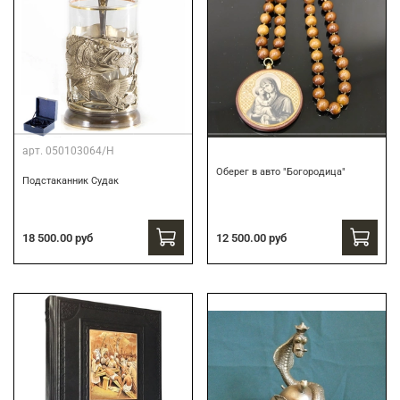
арт.
050103064/Н
Оберег в авто "Богородица"
Подстаканник Судак
18 500.00 руб
12 500.00 руб