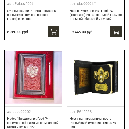
арт.
Palgbv0006
арт.
gbp00001/1
Сувенирная визитница "Подарок
Набор "Ежедневник "Герб РФ"
строителю" (ручная роспись
(триколор) из натуральной кожи со
Палех) в фуляре
съемной обложкой и ручкой"
8 250.00 руб
19 445.00 руб
арт.
gbp00002
арт.
BG4552R
Набор "Ежедневник Герб РФ
Нефтяная промышленность
(съемная обложка из натуральной
Российской империи. Тираж 50
кожи) и ручка" №2
экз.