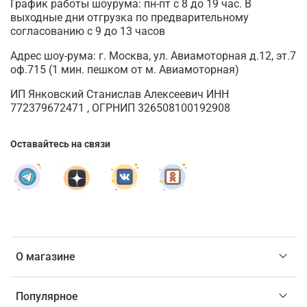
График работы шоурума: пн-пт с 8 до 19 час. В
выходные дни отгрузка по предварительному
согласованию с 9 до 13 часов
Адрес шоу-рума: г. Москва, ул. Авиамоторная д.12, эт.7
оф.715 (1 мин. пешком от м. Авиамоторная)
ИП Янковский Станислав Алексеевич ИНН
772379672471 , ОГРНИП 326508100192908
Оставайтесь на связи
О магазине
Популярное