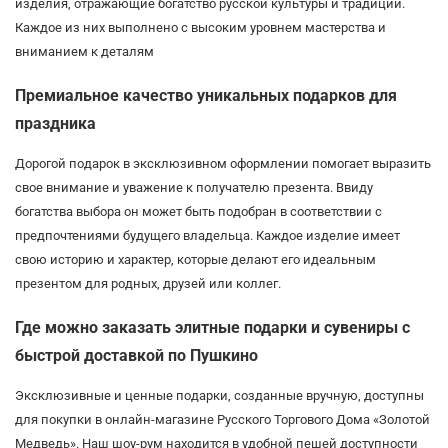
изделия, отражающие богатство русской культуры и традиций.
Каждое из них выполнено с высоким уровнем мастерства и
вниманием к деталям
Премиальное качество уникальных подарков для
праздника
Дорогой подарок в эксклюзивном оформлении помогает выразить
свое внимание и уважение к получателю презента. Ввиду
богатства выбора он может быть подобран в соответствии с
предпочтениями будущего владельца. Каждое изделие имеет
свою историю и характер, которые делают его идеальным
презентом для родных, друзей или коллег.
Где можно заказать элитные подарки и сувениры с
быстрой доставкой по Пушкино
Эксклюзивные и ценные подарки, созданные вручную, доступны
для покупки в онлайн-магазине Русского Торгового Дома «Золотой
Медведь». Наш шоу-рум находится в удобной пешей доступности