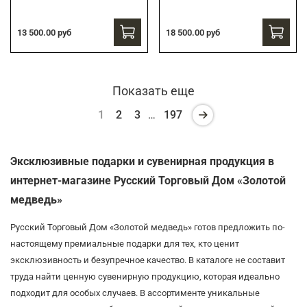
13 500.00 руб
18 500.00 руб
Показать еще
1
2
3
…
197
Эксклюзивные подарки и сувенирная продукция в
интернет-магазине Русский Торговый Дом «Золотой
медведь»
Русский Торговый Дом «Золотой медведь» готов предложить по-
настоящему премиальные подарки для тех, кто ценит
эксклюзивность и безупречное качество. В каталоге не составит
труда найти ценную сувенирную продукцию, которая идеально
подходит для особых случаев. В ассортименте уникальные