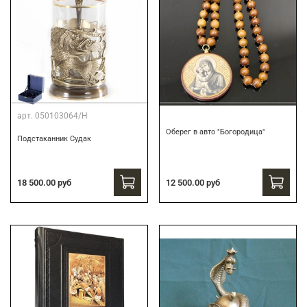
арт.
050103064/Н
Оберег в авто "Богородица"
Подстаканник Судак
18 500.00 руб
12 500.00 руб