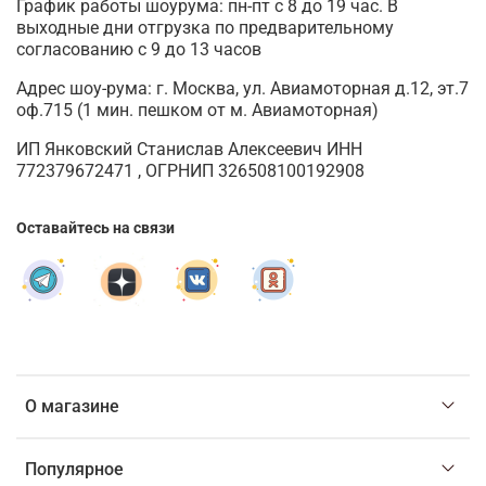
График работы шоурума: пн-пт с 8 до 19 час. В
выходные дни отгрузка по предварительному
согласованию с 9 до 13 часов
Адрес шоу-рума: г. Москва, ул. Авиамоторная д.12, эт.7
оф.715 (1 мин. пешком от м. Авиамоторная)
ИП Янковский Станислав Алексеевич ИНН
772379672471 , ОГРНИП 326508100192908
Оставайтесь на связи
О магазине
Популярное