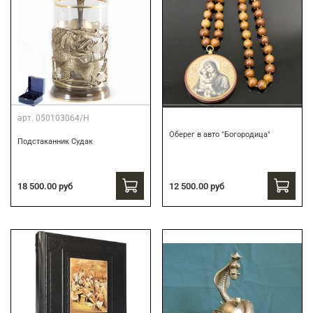
арт.
050103064/Н
Оберег в авто "Богородица"
Подстаканник Судак
18 500.00 руб
12 500.00 руб