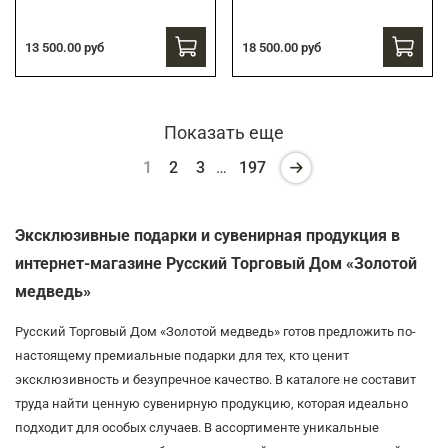
13 500.00 руб
18 500.00 руб
Показать еще
1
2
3
…
197
Эксклюзивные подарки и сувенирная продукция в
интернет-магазине Русский Торговый Дом «Золотой
медведь»
Русский Торговый Дом «Золотой медведь» готов предложить по-
настоящему премиальные подарки для тех, кто ценит
эксклюзивность и безупречное качество. В каталоге не составит
труда найти ценную сувенирную продукцию, которая идеально
подходит для особых случаев. В ассортименте уникальные