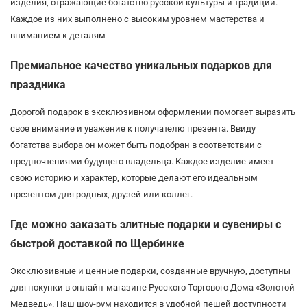
изделия, отражающие богатство русской культуры и традиций.
Каждое из них выполнено с высоким уровнем мастерства и
вниманием к деталям
Премиальное качество уникальных подарков для
праздника
Дорогой подарок в эксклюзивном оформлении помогает выразить
свое внимание и уважение к получателю презента. Ввиду
богатства выбора он может быть подобран в соответствии с
предпочтениями будущего владельца. Каждое изделие имеет
свою историю и характер, которые делают его идеальным
презентом для родных, друзей или коллег.
Где можно заказать элитные подарки и сувениры с
быстрой доставкой по Щербинке
Эксклюзивные и ценные подарки, созданные вручную, доступны
для покупки в онлайн-магазине Русского Торгового Дома «Золотой
Медведь». Наш шоу-рум находится в удобной пешей доступности