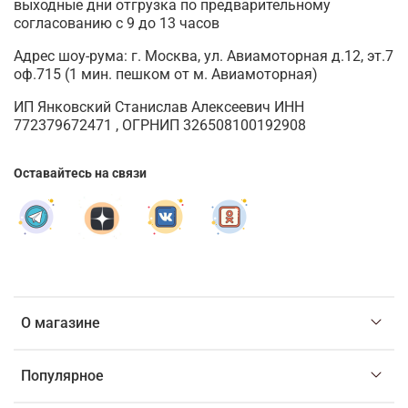
выходные дни отгрузка по предварительному
согласованию с 9 до 13 часов
Адрес шоу-рума: г. Москва, ул. Авиамоторная д.12, эт.7
оф.715 (1 мин. пешком от м. Авиамоторная)
ИП Янковский Станислав Алексеевич ИНН
772379672471 , ОГРНИП 326508100192908
Оставайтесь на связи
О магазине
Популярное