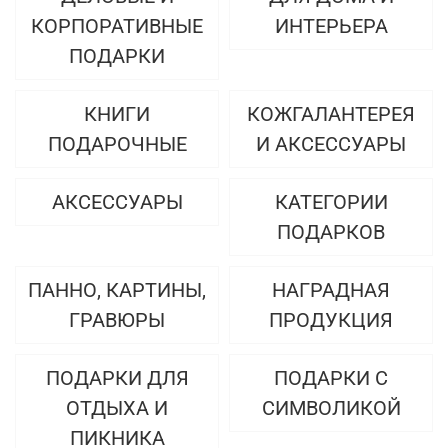
КОРПОРАТИВНЫЕ
ИНТЕРЬЕРА
ПОДАРКИ
КНИГИ
КОЖГАЛАНТЕРЕЯ
ПОДАРОЧНЫЕ
И АКСЕССУАРЫ
АКСЕССУАРЫ
КАТЕГОРИИ
ПОДАРКОВ
ПАННО, КАРТИНЫ,
НАГРАДНАЯ
ГРАВЮРЫ
ПРОДУКЦИЯ
ПОДАРКИ ДЛЯ
ПОДАРКИ С
ОТДЫХА И
СИМВОЛИКОЙ
ПИКНИКА