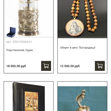
арт.
050103064/Н
Оберег в авто "Богородица"
Подстаканник Судак
18 500.00 руб
12 500.00 руб