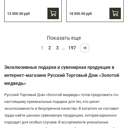
13 500.00 руб
18 500.00 руб
Показать еще
1
2
3
…
197
Эксклюзивные подарки и сувенирная продукция в
интернет-магазине Русский Торговый Дом «Золотой
медведь»
Русский Торговый Дом «Золотой медведь» готов предложить по-
настоящему премиальные подарки для тех, кто ценит
эксклюзивность и безупречное качество. В каталоге не составит
труда найти ценную сувенирную продукцию, которая идеально
подходит для особых случаев. В ассортименте уникальные