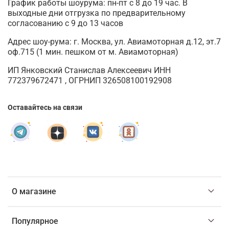
График работы шоурума: пн-пт с 8 до 19 час. В
выходные дни отгрузка по предварительному
согласованию с 9 до 13 часов
Адрес шоу-рума: г. Москва, ул. Авиамоторная д.12, эт.7
оф.715 (1 мин. пешком от м. Авиамоторная)
ИП Янковский Станислав Алексеевич ИНН
772379672471 , ОГРНИП 326508100192908
Оставайтесь на связи
О магазине
Популярное