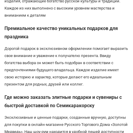
изделия, отражающие богатство русской культуры и традиций.
Каждое из них выполнено с высоким уровнем мастерства и
вниманием к деталям
Премиальное качество уникальных подарков для
праздника
Дорогой подарок в эксклюзивном оформлении помогает выразить
свое внимание и уважение к получателю презента. Ввиду
богатства выбора он может быть подобран в соответствии с
предпочтениями будущего владельца. Каждое изделие имеет
свою историю и характер, которые делают его идеальным
презентом для родных, друзей или коллег.
Где можно заказать элитные подарки и сувениры с
быстрой доставкой по Семикаракорску
Эксклюзивные и ценные подарки, созданные вручную, доступны
для покупки в онлайн-магазине Русского Торгового Дома «Золотой
Медведь». Наш шоу-рум находится в удобной пешей доступности