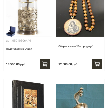
арт.
050103064/Н
Оберег в авто "Богородица"
Подстаканник Судак
18 500.00 руб
12 500.00 руб