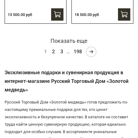
13 500.00 руб
18 500.00 руб
Показать еще
1
2
3
…
198
Эксклюзивные подарки и сувенирная продукция в
интернет-магазине Русский Торговый Дом «Золотой
медведь»
Русский Торговый Дом «Золотой медведь» готов предложить по-
настоящему премиальные подарки для тех, кто ценит
эксклюзивность и безупречное качество. В каталоге не составит
труда найти ценную сувенирную продукцию, которая идеально
подходит для особых случаев. В ассортименте уникальные