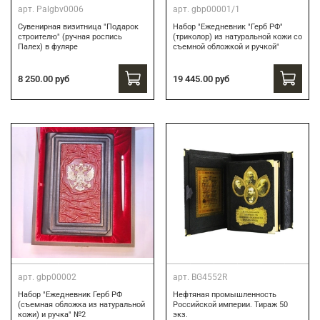
арт.
Palgbv0006
арт.
gbp00001/1
Сувенирная визитница "Подарок
Набор "Ежедневник "Герб РФ"
строителю" (ручная роспись
(триколор) из натуральной кожи со
Палех) в фуляре
съемной обложкой и ручкой"
8 250.00 руб
19 445.00 руб
арт.
gbp00002
арт.
BG4552R
Набор "Ежедневник Герб РФ
Нефтяная промышленность
(съемная обложка из натуральной
Российской империи. Тираж 50
кожи) и ручка" №2
экз.