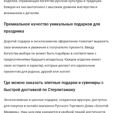
изделия, отражающие богатство русской культуры и традиций.
Каждое из них выполнено с высоким уровнем мастерства и
вниманием к деталям
Премиальное качество уникальных подарков для
праздника
Дорогой подарок в эксклюзивном оформлении помогает выразить
свое внимание и уважение к получателю презента. Ввиду
богатства выбора он может быть подобран в соответствии с
предпочтениями будущего владельца. Каждое изделие имеет
свою историю и характер, которые делают его идеальным
презентом для родных, друзей или коллег.
Где можно заказать элитные подарки и сувениры с
быстрой доставкой по Стерлитамаку
Эксклюзивные и ценные подарки, созданные вручную, доступны
для покупки в онлайн-магазине Русского Торгового Дома «Золотой
Медведь». Наш шоу-рум находится в удобной пешей доступности