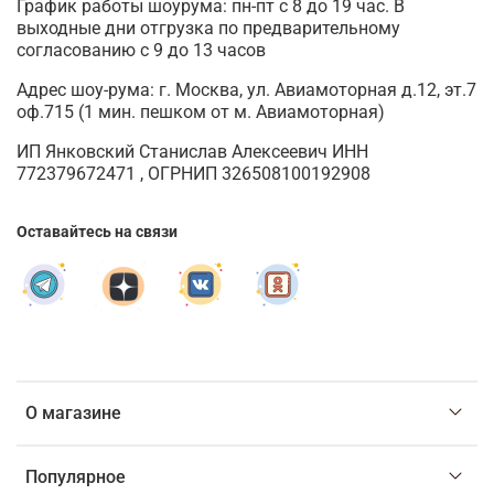
График работы шоурума: пн-пт с 8 до 19 час. В
выходные дни отгрузка по предварительному
согласованию с 9 до 13 часов
Адрес шоу-рума: г. Москва, ул. Авиамоторная д.12, эт.7
оф.715 (1 мин. пешком от м. Авиамоторная)
ИП Янковский Станислав Алексеевич ИНН
772379672471 , ОГРНИП 326508100192908
Оставайтесь на связи
О магазине
Популярное