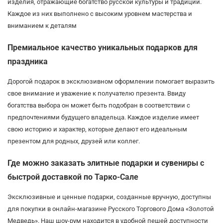
изделия, отражающие богатство русской культуры и традиций.
Каждое из них выполнено с высоким уровнем мастерства и
вниманием к деталям
Премиальное качество уникальных подарков для
праздника
Дорогой подарок в эксклюзивном оформлении помогает выразить
свое внимание и уважение к получателю презента. Ввиду
богатства выбора он может быть подобран в соответствии с
предпочтениями будущего владельца. Каждое изделие имеет
свою историю и характер, которые делают его идеальным
презентом для родных, друзей или коллег.
Где можно заказать элитные подарки и сувениры с
быстрой доставкой по Тарко-Сале
Эксклюзивные и ценные подарки, созданные вручную, доступны
для покупки в онлайн-магазине Русского Торгового Дома «Золотой
Медведь». Наш шоу-рум находится в удобной пешей доступности