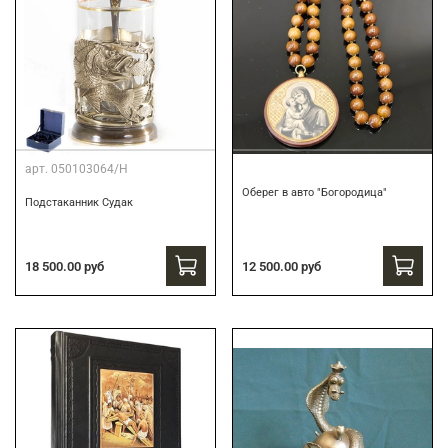
арт.
050103064/Н
Оберег в авто "Богородица"
Подстаканник Судак
18 500.00 руб
12 500.00 руб