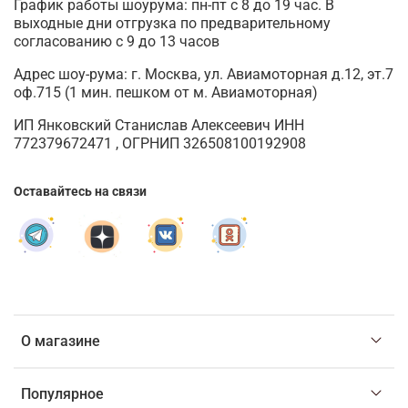
График работы шоурума: пн-пт с 8 до 19 час. В
выходные дни отгрузка по предварительному
согласованию с 9 до 13 часов
Адрес шоу-рума: г. Москва, ул. Авиамоторная д.12, эт.7
оф.715 (1 мин. пешком от м. Авиамоторная)
ИП Янковский Станислав Алексеевич ИНН
772379672471 , ОГРНИП 326508100192908
Оставайтесь на связи
О магазине
Популярное