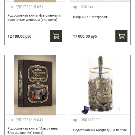
арт.
РДР/Т22/15-051
арт.
2201-м
Родословная книга Изысканная с
Икорница "Осетровая"
золоченым деревом (эко-кожа)
12 180.00 руб
17 000.00 руб
арт.
РДР/Т21/19-041
арт.
050103039
Родословная книга "Изысканная.
Подстаканник Медведь на пасеке
Благословение" (кожа)