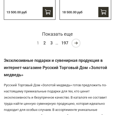
13 500.00 руб
18 500.00 руб
Показать еще
1
2
3
…
197
Эксклюзивные подарки и сувенирная продукция в
интернет-магазине Русский Торговый Дом «Золотой
медведь»
Русский Торговый Дом «Золотой медведь» готов предложить по-
настоящему премиальные подарки для тех, кто ценит
эксклюзивность и безупречное качество. В каталоге не составит
труда найти ценную сувенирную продукцию, которая идеально
подходит для особых случаев. В ассортименте уникальные