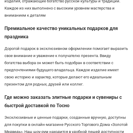
изделия, отражающие богатство русской культуры и традиций.
Каждое из них выполнено с высоким уровнем мастерства и
вниманием к деталям
Премиальное качество уникальных подарков для
праздника
Дорогой подарок в эксклюзивном оформлении помогает выразить
свое внимание и уважение к получателю презента. Ввиду
богатства выбора он может быть подобран в соответствии с
предпочтениями будущего владельца. Каждое изделие имеет
свою историю и характер, которые делают его идеальным
презентом для родных, друзей или коллег.
Где можно заказать элитные подарки и сувениры с
быстрой доставкой по Тосно
Эксклюзивные и ценные подарки, созданные вручную, доступны
для покупки в онлайн-магазине Русского Торгового Дома «Золотой
Медведь». Наш шоу-рум находится в удобной пешей доступности