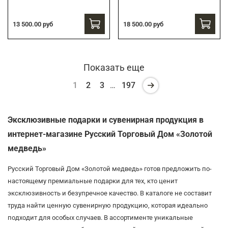
13 500.00 руб
18 500.00 руб
Показать еще
1
2
3
…
197
Эксклюзивные подарки и сувенирная продукция в
интернет-магазине Русский Торговый Дом «Золотой
медведь»
Русский Торговый Дом «Золотой медведь» готов предложить по-
настоящему премиальные подарки для тех, кто ценит
эксклюзивность и безупречное качество. В каталоге не составит
труда найти ценную сувенирную продукцию, которая идеально
подходит для особых случаев. В ассортименте уникальные