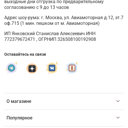
выходные дни отгрузка по предварительному
согласованию с 9 до 13 часов
Адрес шоу-рума: г. Москва, ул. Авиамоторная д.12, эт.7
оф.715 (1 мин. пешком от м. Авиамоторная)
ИП Янковский Станислав Алексеевич ИНН
772379672471 , ОГРНИП 326508100192908
Оставайтесь на связи
О магазине
Популярное