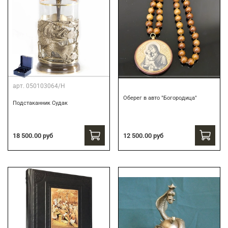
арт.
050103064/Н
Оберег в авто "Богородица"
Подстаканник Судак
18 500.00 руб
12 500.00 руб