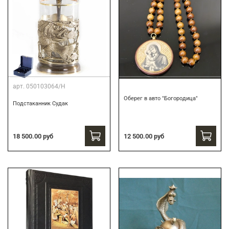
арт.
050103064/Н
Оберег в авто "Богородица"
Подстаканник Судак
18 500.00 руб
12 500.00 руб