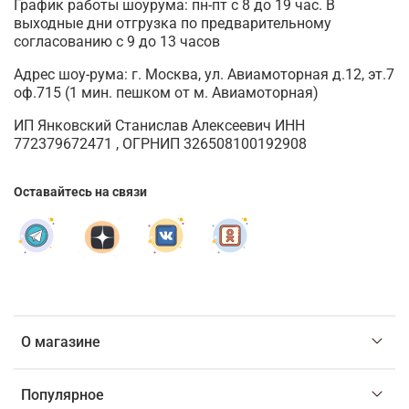
График работы шоурума: пн-пт с 8 до 19 час. В
выходные дни отгрузка по предварительному
согласованию с 9 до 13 часов
Адрес шоу-рума: г. Москва, ул. Авиамоторная д.12, эт.7
оф.715 (1 мин. пешком от м. Авиамоторная)
ИП Янковский Станислав Алексеевич ИНН
772379672471 , ОГРНИП 326508100192908
Оставайтесь на связи
О магазине
Популярное