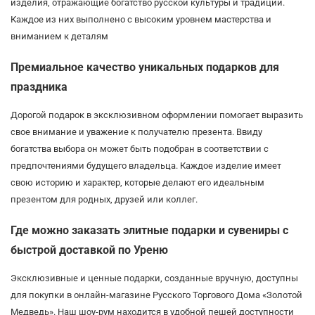
изделия, отражающие богатство русской культуры и традиций.
Каждое из них выполнено с высоким уровнем мастерства и
вниманием к деталям
Премиальное качество уникальных подарков для
праздника
Дорогой подарок в эксклюзивном оформлении помогает выразить
свое внимание и уважение к получателю презента. Ввиду
богатства выбора он может быть подобран в соответствии с
предпочтениями будущего владельца. Каждое изделие имеет
свою историю и характер, которые делают его идеальным
презентом для родных, друзей или коллег.
Где можно заказать элитные подарки и сувениры с
быстрой доставкой по Уреню
Эксклюзивные и ценные подарки, созданные вручную, доступны
для покупки в онлайн-магазине Русского Торгового Дома «Золотой
Медведь». Наш шоу-рум находится в удобной пешей доступности