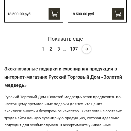
13 500.00 руб
18 500.00 руб
Показать еще
1
2
3
…
197
Эксклюзивные подарки и сувенирная продукция в
интернет-магазине Русский Торговый Дом «Золотой
медведь»
Русский Торговый Дом «Золотой медведь» готов предложить по-
настоящему премиальные подарки для тех, кто ценит
эксклюзивность и безупречное качество. В каталоге не составит
труда найти ценную сувенирную продукцию, которая идеально
подходит для особых случаев. В ассортименте уникальные