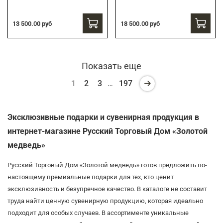
13 500.00 руб
18 500.00 руб
Показать еще
1
2
3
…
197
Эксклюзивные подарки и сувенирная продукция в
интернет-магазине Русский Торговый Дом «Золотой
медведь»
Русский Торговый Дом «Золотой медведь» готов предложить по-
настоящему премиальные подарки для тех, кто ценит
эксклюзивность и безупречное качество. В каталоге не составит
труда найти ценную сувенирную продукцию, которая идеально
подходит для особых случаев. В ассортименте уникальные