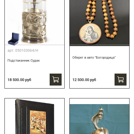
арт.
050103064/Н
Оберег в авто "Богородица"
Подстаканник Судак
18 500.00 руб
12 500.00 руб