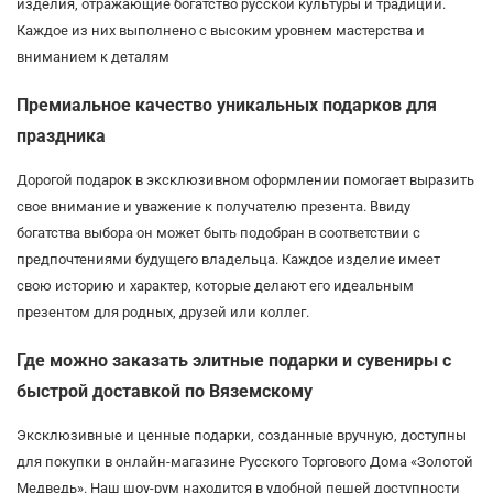
изделия, отражающие богатство русской культуры и традиций.
Каждое из них выполнено с высоким уровнем мастерства и
вниманием к деталям
Премиальное качество уникальных подарков для
праздника
Дорогой подарок в эксклюзивном оформлении помогает выразить
свое внимание и уважение к получателю презента. Ввиду
богатства выбора он может быть подобран в соответствии с
предпочтениями будущего владельца. Каждое изделие имеет
свою историю и характер, которые делают его идеальным
презентом для родных, друзей или коллег.
Где можно заказать элитные подарки и сувениры с
быстрой доставкой по Вяземскому
Эксклюзивные и ценные подарки, созданные вручную, доступны
для покупки в онлайн-магазине Русского Торгового Дома «Золотой
Медведь». Наш шоу-рум находится в удобной пешей доступности