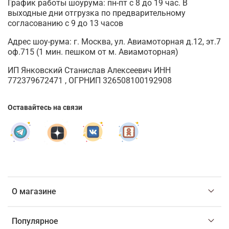
График работы шоурума: пн-пт с 8 до 19 час. В
выходные дни отгрузка по предварительному
согласованию с 9 до 13 часов
Адрес шоу-рума: г. Москва, ул. Авиамоторная д.12, эт.7
оф.715 (1 мин. пешком от м. Авиамоторная)
ИП Янковский Станислав Алексеевич ИНН
772379672471 , ОГРНИП 326508100192908
Оставайтесь на связи
О магазине
Популярное