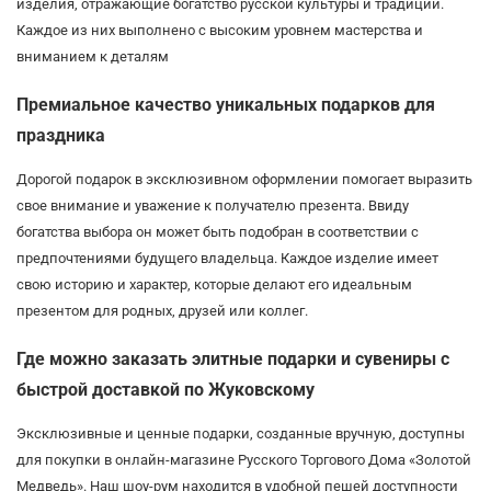
изделия, отражающие богатство русской культуры и традиций.
Каждое из них выполнено с высоким уровнем мастерства и
вниманием к деталям
Премиальное качество уникальных подарков для
праздника
Дорогой подарок в эксклюзивном оформлении помогает выразить
свое внимание и уважение к получателю презента. Ввиду
богатства выбора он может быть подобран в соответствии с
предпочтениями будущего владельца. Каждое изделие имеет
свою историю и характер, которые делают его идеальным
презентом для родных, друзей или коллег.
Где можно заказать элитные подарки и сувениры с
быстрой доставкой по Жуковскому
Эксклюзивные и ценные подарки, созданные вручную, доступны
для покупки в онлайн-магазине Русского Торгового Дома «Золотой
Медведь». Наш шоу-рум находится в удобной пешей доступности