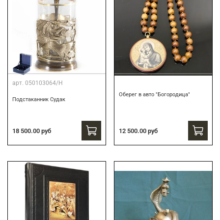
арт.
050103064/Н
Оберег в авто "Богородица"
Подстаканник Судак
18 500.00 руб
12 500.00 руб