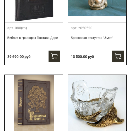
арт.
080(гр)
арт.
z050520
Библия в гравюрах Гюстава Доре
Бронзовая статуэтка "Змея"
39 690.00 руб
13 500.00 руб