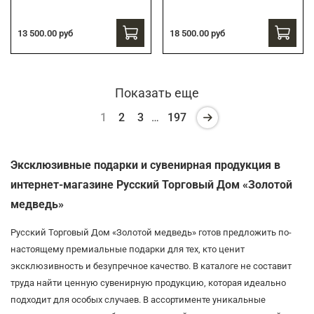
13 500.00 руб
18 500.00 руб
Показать еще
1
2
3
…
197
Эксклюзивные подарки и сувенирная продукция в
интернет-магазине Русский Торговый Дом «Золотой
медведь»
Русский Торговый Дом «Золотой медведь» готов предложить по-
настоящему премиальные подарки для тех, кто ценит
эксклюзивность и безупречное качество. В каталоге не составит
труда найти ценную сувенирную продукцию, которая идеально
подходит для особых случаев. В ассортименте уникальные