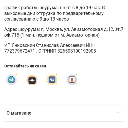
График работы шоурума: пн-пт с 8 до 19 час. В
выходные дни отгрузка по предварительному
согласованию с 9 до 13 часов
Адрес шоу-рума: г. Москва, ул. Авиамоторная д.12, эт.7
оф.715 (1 мин. пешком от м. Авиамоторная)
ИП Янковский Станислав Алексеевич ИНН
772379672471 , ОГРНИП 326508100192908
Оставайтесь на связи
О магазине