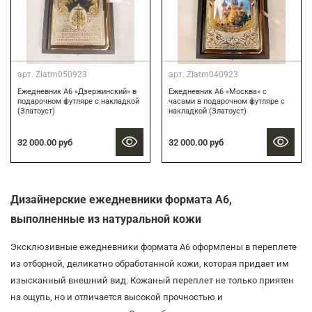
арт.
Zlatm050923
арт.
Zlatm040923
Ежедневник А6 «Дзержинский» в
Ежедневник А6 «Москва» с
подарочном футляре с накладкой
часами в подарочном футляре с
(Златоуст)
накладкой (Златоуст)
32 000.00 руб
32 000.00 руб
Дизайнерские ежедневники формата А6,
выполненные из натуральной кожи
Эксклюзивные ежедневники формата А6 оформлены в переплете
из отборной, деликатно обработанной кожи, которая придает им
изысканный внешний вид. Кожаный переплет не только приятен
на ощупь, но и отличается высокой прочностью и