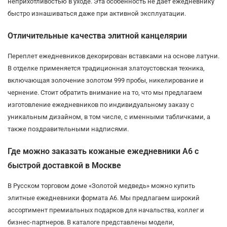
неприхотливостью в уходе. Эта особенность не дает ежедневнику
быстро изнашиваться даже при активной эксплуатации.
Отличительные качества элитной канцелярии
Переплет ежедневников декорирован вставками на основе латуни.
В отделке применяется традиционная златоустовская техника,
включающая золочение золотом 999 пробы, никелирование и
чернение. Стоит обратить внимание на то, что мы предлагаем
изготовление ежедневников по индивидуальному заказу с
уникальным дизайном, в том числе, с именными табличками, а
также поздравительными надписями.
Где можно заказать кожаные ежедневники А6 с
быстрой доставкой в Москве
В Русском торговом доме «Золотой медведь» можно купить
элитные ежедневники формата А6. Мы предлагаем широкий
ассортимент премиальных подарков для начальства, коллег и
бизнес-партнеров. В каталоге представлены модели,