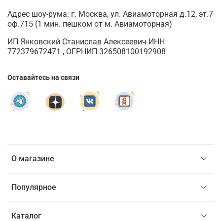
Адрес шоу-рума: г. Москва, ул. Авиамоторная д.12, эт.7
оф.715 (1 мин. пешком от м. Авиамоторная)
ИП Янковский Станислав Алексеевич ИНН
772379672471 , ОГРНИП 326508100192908
Оставайтесь на связи
О магазине
Популярное
Каталог