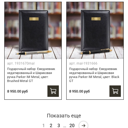
арт.
1931670mal
арт.
mal-1931666
Подарочный набор: Ежедневник
Подарочный набор: Ежедневник
недатированный и Шариковая
недатированный и Шариковая
ручка Parker IM Metal, цвет:
ручка Parker IM Metal, цвет: Black
Brushed Metal GT
GT
8 950.00 руб
8 950.00 руб
Показать еще
1
2
3
…
20