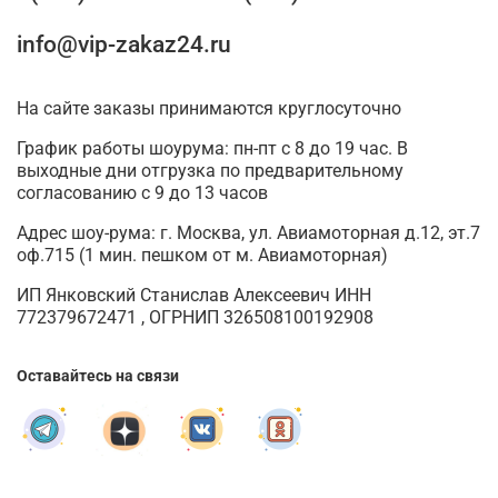
info@vip-zakaz24.ru
На сайте заказы принимаются круглосуточно
График работы шоурума: пн-пт с 8 до 19 час. В
выходные дни отгрузка по предварительному
согласованию с 9 до 13 часов
Адрес шоу-рума: г. Москва, ул. Авиамоторная д.12, эт.7
оф.715 (1 мин. пешком от м. Авиамоторная)
ИП Янковский Станислав Алексеевич ИНН
772379672471 , ОГРНИП 326508100192908
Оставайтесь на связи